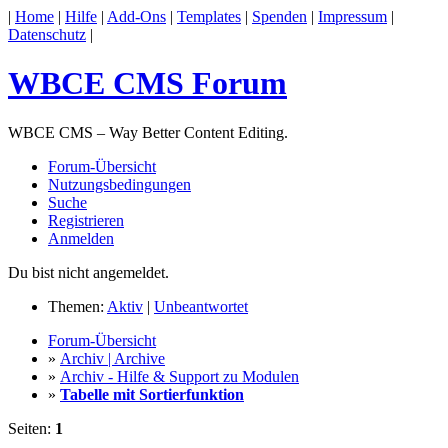
|
Home
|
Hilfe
|
Add-Ons
|
Templates
|
Spenden
|
Impressum
|
Datenschutz
|
WBCE CMS Forum
WBCE CMS – Way Better Content Editing.
Forum-Übersicht
Nutzungsbedingungen
Suche
Registrieren
Anmelden
Du bist nicht angemeldet.
Themen:
Aktiv
|
Unbeantwortet
Forum-Übersicht
»
Archiv | Archive
»
Archiv - Hilfe & Support zu Modulen
»
Tabelle mit Sortierfunktion
Seiten:
1