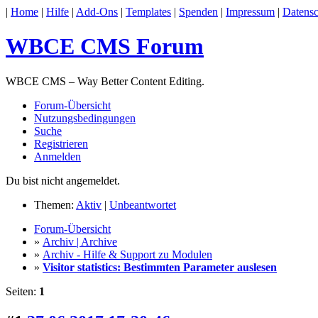
|
Home
|
Hilfe
|
Add-Ons
|
Templates
|
Spenden
|
Impressum
|
Datensc
WBCE CMS Forum
WBCE CMS – Way Better Content Editing.
Forum-Übersicht
Nutzungsbedingungen
Suche
Registrieren
Anmelden
Du bist nicht angemeldet.
Themen:
Aktiv
|
Unbeantwortet
Forum-Übersicht
»
Archiv | Archive
»
Archiv - Hilfe & Support zu Modulen
»
Visitor statistics: Bestimmten Parameter auslesen
Seiten:
1