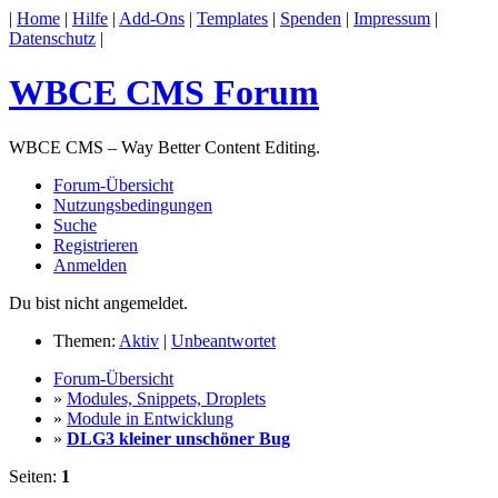
|
Home
|
Hilfe
|
Add-Ons
|
Templates
|
Spenden
|
Impressum
|
Datenschutz
|
WBCE CMS Forum
WBCE CMS – Way Better Content Editing.
Forum-Übersicht
Nutzungsbedingungen
Suche
Registrieren
Anmelden
Du bist nicht angemeldet.
Themen:
Aktiv
|
Unbeantwortet
Forum-Übersicht
»
Modules, Snippets, Droplets
»
Module in Entwicklung
»
DLG3 kleiner unschöner Bug
Seiten:
1