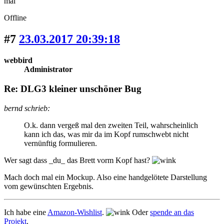
mal
Offline
#7
23.03.2017 20:39:18
webbird
Administrator
Re: DLG3 kleiner unschöner Bug
bernd schrieb:
O.k. dann vergeß mal den zweiten Teil, wahrscheinlich
kann ich das, was mir da im Kopf rumschwebt nicht
vernünftig formulieren.
Wer sagt dass _du_ das Brett vorm Kopf hast?
Mach doch mal ein Mockup. Also eine handgelötete Darstellung
vom gewünschten Ergebnis.
Ich habe eine
Amazon-Wishlist
.
Oder
spende an das
Projekt
.