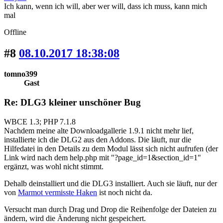
Ich kann, wenn ich will, aber wer will, dass ich muss, kann mich
mal
Offline
#8
08.10.2017 18:38:08
tomno399
Gast
Re: DLG3 kleiner unschöner Bug
WBCE 1.3; PHP 7.1.8
Nachdem meine alte Downloadgallerie 1.9.1 nicht mehr lief,
installierte ich die DLG2 aus den Addons. Die läuft, nur die
Hilfedatei in den Details zu dem Modul lässt sich nicht aufrufen (der
Link wird nach dem help.php mit "?page_id=1&section_id=1"
ergänzt, was wohl nicht stimmt.
Dehalb deinstalliert und die DLG3 installiert. Auch sie läuft, nur der
von
Marmot vermisste Haken
ist noch nicht da.
Versucht man durch Drag und Drop die Reihenfolge der Dateien zu
ändern, wird die Änderung nicht gespeichert.