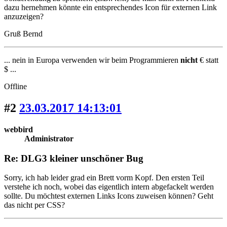
dazu hernehmen könnte ein entsprechendes Icon für externen Link
anzuzeigen?
Gruß Bernd
... nein in Europa verwenden wir beim Programmieren
nicht
€ statt
$ ...
Offline
#2
23.03.2017 14:13:01
webbird
Administrator
Re: DLG3 kleiner unschöner Bug
Sorry, ich hab leider grad ein Brett vorm Kopf. Den ersten Teil
verstehe ich noch, wobei das eigentlich intern abgefackelt werden
sollte. Du möchtest externen Links Icons zuweisen können? Geht
das nicht per CSS?