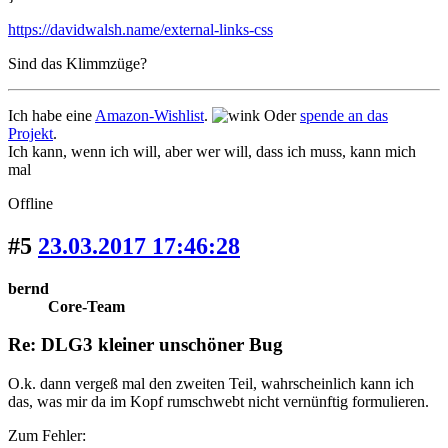
https://davidwalsh.name/external-links-css
Sind das Klimmzüge?
Ich habe eine
Amazon-Wishlist
.
Oder
spende an das
Projekt
.
Ich kann, wenn ich will, aber wer will, dass ich muss, kann mich
mal
Offline
#5
23.03.2017 17:46:28
bernd
Core-Team
Re: DLG3 kleiner unschöner Bug
O.k. dann vergeß mal den zweiten Teil, wahrscheinlich kann ich
das, was mir da im Kopf rumschwebt nicht vernünftig formulieren.
Zum Fehler: