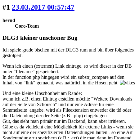
#1
23.03.2017 00:57:47
bernd
Core-Team
DLG3 kleiner unschöner Bug
Ich spiele grade bischen mit der DLG3 rum und bin über folgendes
gestolpert:
Wenn ich einen (externen) Link eintrage, so wird dieser in der DB
unter "filename" gespeichert.
In der function.php hingegen wird ein substr_compare auf den
Inhalt von "link" gemacht, was natürlich in die Hosen geht
Und eine kleine Unschönheit am Rande:
wenn ich z.B. einen Eintrag erstellen möchte "Weitere Downloads
auf der Seite von Schorsch" und nur eine Adrsse für eine
Sammelseite angebe, wird als Fileextension entweder die tld oder
die Dateiendung der der Seite (z.B. .php) eingetragen.
Gut, das sieht man primär nur im Backend, kann aber irritieren.
Gäbe es da vielleicht eine Möglichkeit für externe Links - wenn sie
nicht auf eine der spezifizierten Dateiendungen lauten - so eine Art
Sonderendung zu speichern (z.B.: .ext) die man dann im Frontend