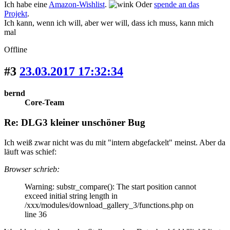
Ich habe eine
Amazon-Wishlist
.
Oder
spende an das
Projekt
.
Ich kann, wenn ich will, aber wer will, dass ich muss, kann mich
mal
Offline
#3
23.03.2017 17:32:34
bernd
Core-Team
Re: DLG3 kleiner unschöner Bug
Ich weiß zwar nicht was du mit "intern abgefackelt" meinst. Aber da
läuft was schief:
Browser schrieb:
Warning: substr_compare(): The start position cannot
exceed initial string length in
/xxx/modules/download_gallery_3/functions.php on
line 36