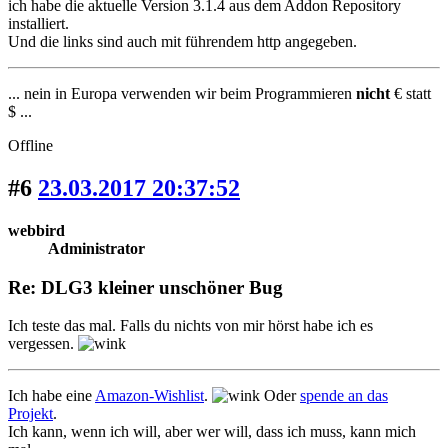
ich habe die aktuelle Version 3.1.4 aus dem Addon Repository
installiert.
Und die links sind auch mit führendem http angegeben.
... nein in Europa verwenden wir beim Programmieren
nicht
€ statt
$ ...
Offline
#6
23.03.2017 20:37:52
webbird
Administrator
Re: DLG3 kleiner unschöner Bug
Ich teste das mal. Falls du nichts von mir hörst habe ich es
vergessen.
Ich habe eine
Amazon-Wishlist
.
Oder
spende an das
Projekt
.
Ich kann, wenn ich will, aber wer will, dass ich muss, kann mich