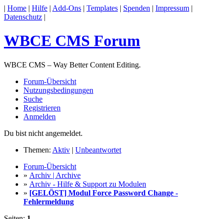
|
Home
|
Hilfe
|
Add-Ons
|
Templates
|
Spenden
|
Impressum
|
Datenschutz
|
WBCE CMS Forum
WBCE CMS – Way Better Content Editing.
Forum-Übersicht
Nutzungsbedingungen
Suche
Registrieren
Anmelden
Du bist nicht angemeldet.
Themen:
Aktiv
|
Unbeantwortet
Forum-Übersicht
»
Archiv | Archive
»
Archiv - Hilfe & Support zu Modulen
»
[GELÖST] Modul Force Password Change -
Fehlermeldung
Seiten:
1