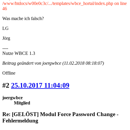
/www/htdocs/w00e0c3c/.../templates/wbce_hortal/index.php on line
46
Was mache ich falsch?
LG
Jörg
----
Nutze WBCE 1.3
Beitrag geändert von joergwbce (11.02.2018 08:18:07)
Offline
#2
25.10.2017 11:04:09
joergwbce
Mitglied
Re: [GELÖST] Modul Force Password Change -
Fehlermeldung