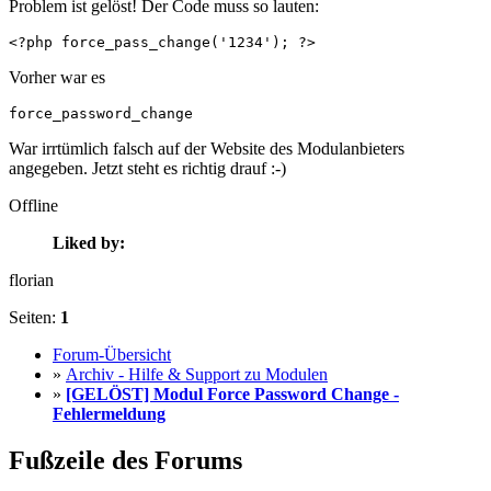
Problem ist gelöst! Der Code muss so lauten:
<?php force_pass_change('1234'); ?>
Vorher war es
force_password_change
War irrtümlich falsch auf der Website des Modulanbieters
angegeben. Jetzt steht es richtig drauf :-)
Offline
Liked by:
florian
Seiten:
1
Forum-Übersicht
»
Archiv - Hilfe & Support zu Modulen
»
[GELÖST] Modul Force Password Change -
Fehlermeldung
Fußzeile des Forums