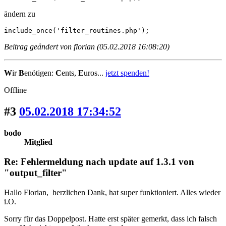
ändern zu
include_once('filter_routines.php');
Beitrag geändert von florian (05.02.2018 16:08:20)
W
ir
B
enötigen:
C
ents,
E
uros...
jetzt spenden!
Offline
#3
05.02.2018 17:34:52
bodo
Mitglied
Re: Fehlermeldung nach update auf 1.3.1 von
"output_filter"
Hallo Florian, herzlichen Dank, hat super funktioniert. Alles wieder
i.O.
Sorry für das Doppelpost. Hatte erst später gemerkt, dass ich falsch