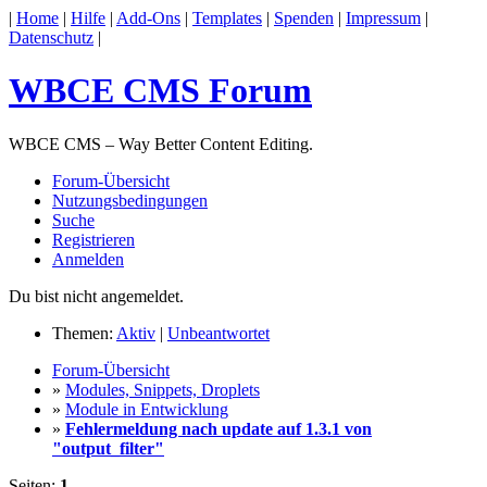
|
Home
|
Hilfe
|
Add-Ons
|
Templates
|
Spenden
|
Impressum
|
Datenschutz
|
WBCE CMS Forum
WBCE CMS – Way Better Content Editing.
Forum-Übersicht
Nutzungsbedingungen
Suche
Registrieren
Anmelden
Du bist nicht angemeldet.
Themen:
Aktiv
|
Unbeantwortet
Forum-Übersicht
»
Modules, Snippets, Droplets
»
Module in Entwicklung
»
Fehlermeldung nach update auf 1.3.1 von
"output_filter"
Seiten:
1