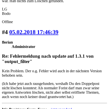
war. Hab nichts zum Löschen gefunden.
LG
Bodo
Offline
#4
05.02.2018 17:46:39
florian
Administrator
Re: Fehlermeldung nach update auf 1.3.1 von
"output_filter"
Kein Problem. Der o.g. Fehler wird auch in der nächsten Version
behoben sein.
(Ich habe jetzt auch rausgefunden, weshalb Du den Doppelpost
nicht löschen konntest: Als normaler Forist darf man zwar seine
eigenen Antworten löschen, nicht aber selbst eröffnete Themen,
auch wenn noch keiner drauf geantwortet hat.)