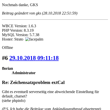
Nochmals danke, GKS
Beitrag geändert von gks (28.10.2018 22:51:59)
WBCE Version: 1.6.3
PHP Version: 8.3.19
MySQL Version: 5.7.38
Hoster: Strato
Offline
#6
29.10.2018 09:11:18
florian
Administrator
Re: Zeichensatzproblem extCal
Gibt es eventuell serverseitig eine abweichende Einstellung für
default_charset?
(siehe phpinfo)
(P.S. Ich habe die Beiträge vom Ankündigunsthread abgetrennt)