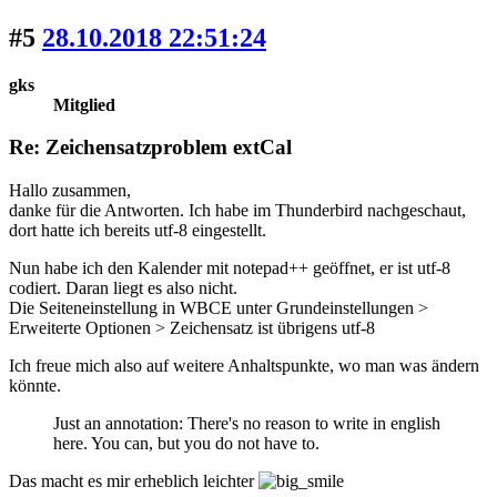
#5
28.10.2018 22:51:24
gks
Mitglied
Re: Zeichensatzproblem extCal
Hallo zusammen,
danke für die Antworten. Ich habe im Thunderbird nachgeschaut,
dort hatte ich bereits utf-8 eingestellt.
Nun habe ich den Kalender mit notepad++ geöffnet, er ist utf-8
codiert. Daran liegt es also nicht.
Die Seiteneinstellung in WBCE unter Grundeinstellungen >
Erweiterte Optionen > Zeichensatz ist übrigens utf-8
Ich freue mich also auf weitere Anhaltspunkte, wo man was ändern
könnte.
Just an annotation: There's no reason to write in english
here. You can, but you do not have to.
Das macht es mir erheblich leichter