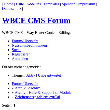
|
Home
|
Hilfe
|
Add-Ons
|
Templates
|
Spenden
|
Impressum
|
Datenschutz
|
WBCE CMS Forum
WBCE CMS – Way Better Content Editing.
Forum-Übersicht
Nutzungsbedingungen
Suche
Registrieren
Anmelden
Du bist nicht angemeldet.
Themen:
Aktiv
|
Unbeantwortet
Forum-Übersicht
»
Archiv | Archive
»
Archiv - Hilfe & Support zu Modulen
»
Zeichensatzproblem extCal
Seiten:
1