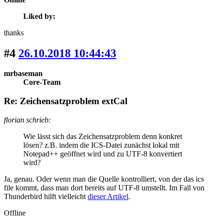
Liked by:
thanks
#4
26.10.2018 10:44:43
mrbaseman
Core-Team
Re: Zeichensatzproblem extCal
florian schrieb:
Wie lässt sich das Zeichensatzproblem denn konkret
lösen? z.B. indem die ICS-Datei zunächst lokal mit
Notepad++ geöffnet wird und zu UTF-8 konvertiert
wird?
Ja, genau. Oder wenn man die Quelle kontrolliert, von der das ics
file kommt, dass man dort bereits auf UTF-8 umstellt. Im Fall von
Thunderbird hilft vielleicht
dieser Artikel
.
Offline