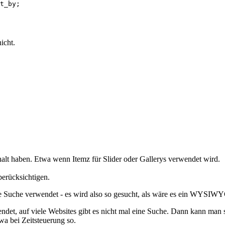
icht.
halt haben. Etwa wenn Itemz für Slider oder Gallerys verwendet wird.
erücksichtigen.
ie Suche verwendet - es wird also so gesucht, als wäre es ein WYSIW
ndet, auf viele Websites gibt es nicht mal eine Suche. Dann kann man 
wa bei Zeitsteuerung so.