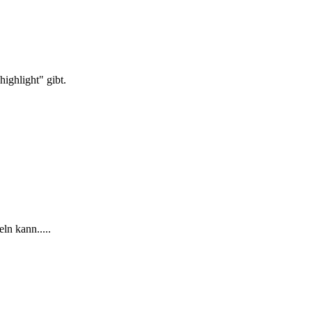
highlight" gibt.
ln kann.....