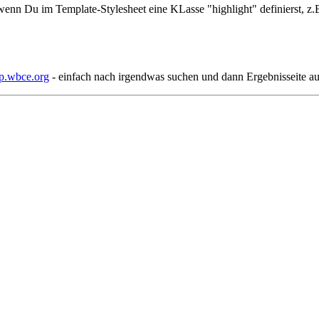
wenn Du im Template-Stylesheet eine KLasse "highlight" definierst, z.B
lp.wbce.org
- einfach nach irgendwas suchen und dann Ergebnisseite au