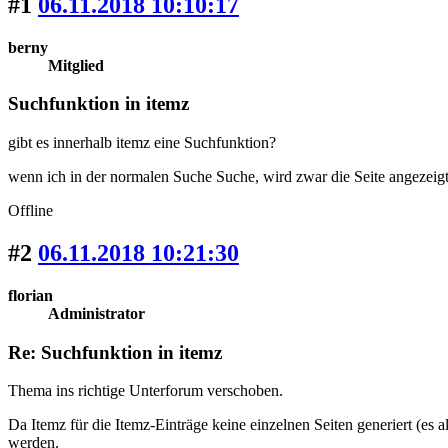
#1
06.11.2018 10:10:17
berny
Mitglied
Suchfunktion in itemz
gibt es innerhalb itemz eine Suchfunktion?
wenn ich in der normalen Suche Suche, wird zwar die Seite angezeigt
Offline
#2
06.11.2018 10:21:30
florian
Administrator
Re: Suchfunktion in itemz
Thema ins richtige Unterforum verschoben.
Da Itemz für die Itemz-Einträge keine einzelnen Seiten generiert (es
werden.