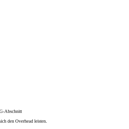
YG-Abschnitt
sich den Overhead leisten.