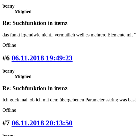
berny
Mitglied
Re: Suchfunktion in itemz
das funkt irgendwie nicht...vermutlich weil es mehrere Elemente mit "
Offline
#6
06.11.2018 19:49:23
berny
Mitglied
Re: Suchfunktion in itemz
Ich guck mal, ob ich mit dem übergebenen Parameter sstring was baste
Offline
#7
06.11.2018 20:13:50
berny