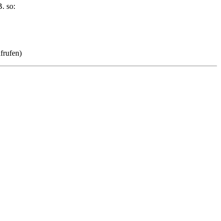
. so:
frufen)