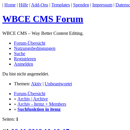
|
Home
|
Hilfe
|
Add-Ons
|
Templates
|
Spenden
|
Impressum
|
Datensc
WBCE CMS Forum
WBCE CMS – Way Better Content Editing.
Forum-Übersicht
Nutzungsbedingungen
Suche
Registrieren
Anmelden
Du bist nicht angemeldet.
Themen:
Aktiv
|
Unbeantwortet
Forum-Übersicht
»
Archiv | Archive
»
Archiv - Itemz + Members
»
Suchfunktion in itemz
Seiten:
1