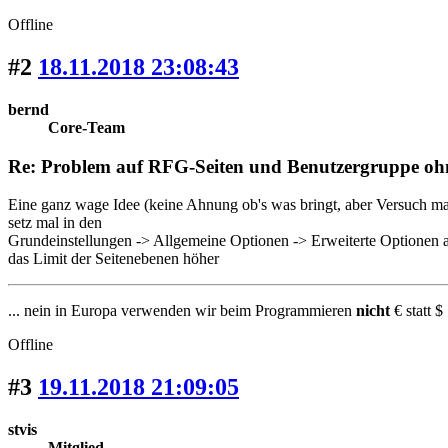
Offline
#2
18.11.2018 23:08:43
bernd
Core-Team
Re: Problem auf RFG-Seiten und Benutzergruppe oh
Eine ganz wage Idee (keine Ahnung ob's was bringt, aber Versuch ma
setz mal in den
Grundeinstellungen -> Allgemeine Optionen -> Erweiterte Optionen 
das Limit der Seitenebenen höher
... nein in Europa verwenden wir beim Programmieren
nicht
€ statt $ 
Offline
#3
19.11.2018 21:09:05
stvis
Mitglied