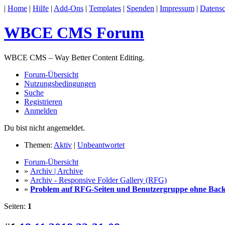
|
Home
|
Hilfe
|
Add-Ons
|
Templates
|
Spenden
|
Impressum
|
Datensc
WBCE CMS Forum
WBCE CMS – Way Better Content Editing.
Forum-Übersicht
Nutzungsbedingungen
Suche
Registrieren
Anmelden
Du bist nicht angemeldet.
Themen:
Aktiv
|
Unbeantwortet
Forum-Übersicht
»
Archiv | Archive
»
Archiv - Responsive Folder Gallery (RFG)
»
Problem auf RFG-Seiten und Benutzergruppe ohne Bac
Seiten:
1