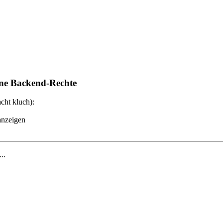
ne Backend-Rechte
cht kluch):
anzeigen
...