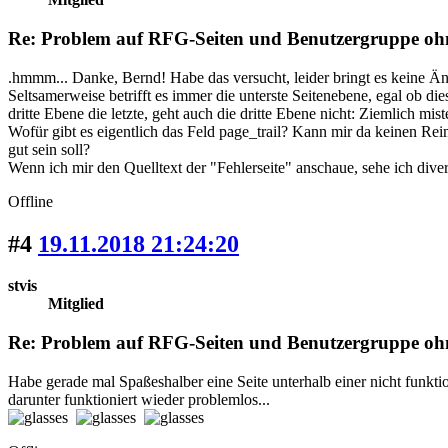
Re: Problem auf RFG-Seiten und Benutzergruppe oh
.hmmm... Danke, Bernd! Habe das versucht, leider bringt es keine Ä
Seltsamerweise betrifft es immer die unterste Seitenebene, egal ob dies
dritte Ebene die letzte, geht auch die dritte Ebene nicht: Ziemlich mis
Wofür gibt es eigentlich das Feld page_trail? Kann mir da keinen Re
gut sein soll?
Wenn ich mir den Quelltext der "Fehlerseite" anschaue, sehe ich diver
Offline
#4
19.11.2018 21:24:20
stvis
Mitglied
Re: Problem auf RFG-Seiten und Benutzergruppe oh
Habe gerade mal Spaßeshalber eine Seite unterhalb einer nicht funktio
darunter funktioniert wieder problemlos...