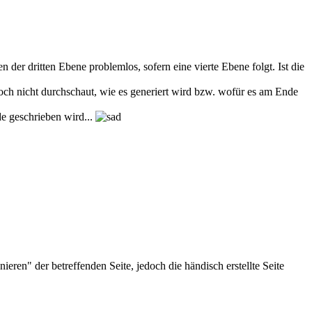
en der dritten Ebene problemlos, sofern eine vierte Ebene folgt. Ist die
noch nicht durchschaut, wie es generiert wird bzw. wofür es am Ende
de geschrieben wird...
eren" der betreffenden Seite, jedoch die händisch erstellte Seite