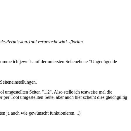
le-Permission-Tool verursacht wird. -florian
bekomme ich jeweils auf der untersten Seitenebene "Ungenügende
 Seiteneinstellungen.
 umgestellten Seiten "1,2". Also stelle ich testweise mal die
r per Tool umgestellten Seite, aber auch hier scheint dies gleichgültig
en ja auch wie gewünscht funktionieren....).