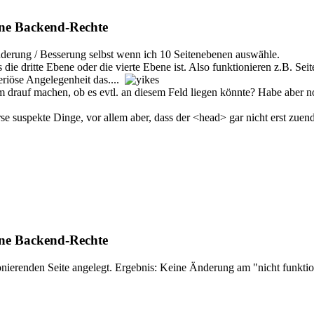
ne Backend-Rechte
nderung / Besserung selbst wenn ich 10 Seitenebenen auswähle.
 die dritte Ebene oder die vierte Ebene ist. Also funktionieren z.B. Seit
teriöse Angelegenheit das....
im drauf machen, ob es evtl. an diesem Feld liegen könnte? Habe aber 
se suspekte Dinge, vor allem aber, dass der <head> gar nicht erst zuen
ne Backend-Rechte
nierenden Seite angelegt. Ergebnis: Keine Änderung am "nicht funktioni