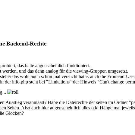
ne Backend-Rechte
robiert, das hatte augenscheinlich funktioniert.
zt werden, und das dann analog für die viewing-Gruppen umgesetzt.
rsteller das wohl auch schon mal versucht hatte, auch die Frontend-Us
 der info.php steht bei "Limitations" der Hinweis "Can't change perm
g...
 Ausstieg verannlasst? Habe die Dateirechte der seiten im Ordner "pages
n Seiten. Also auch hier augenscheinlich alles o.k. Hänge mal jeweils
 die Glocken?