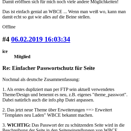
Damit eröffnen sich für mich noch viele andere Möglichkeiten!
Das ist einfach genial an WBCE ... Wenn man weiß wo, kann man
damit echt so gut wie alles auf die Beine stellen.
Offline
#4
06.02.2019 16:03:34
ice
Mitglied
Re: Einfacher Passwortschutz für Seite
Nochmal als deutsche Zusammenfassung:
1. Als erstes dupliziert man per FTP sein aktuell verwendetes
Theme/Design und benennt es neu, z.B. eigenes "theme_passwort".
Dabei natürlich auch die info.php Datei anpassen.
2. Das jetzt neue Theme über Erweiterungen ==> Erweitert
"Templates neu Laden" WBCE bekannt machen.
3.
WICHTIG:
Das Passwort der zu schützenden Seite wird in die
Beschreibung der Seite in den Seiteneinstellungen von WBCE