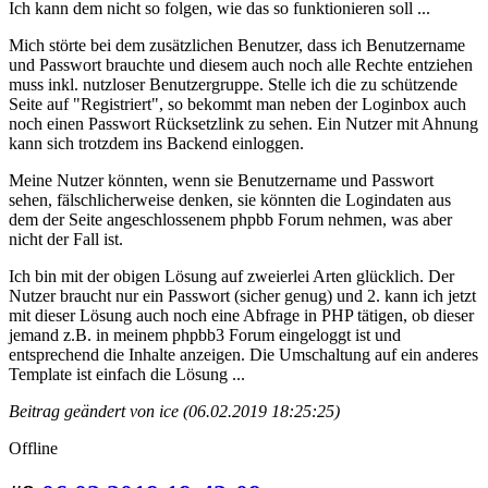
Ich kann dem nicht so folgen, wie das so funktionieren soll ...
Mich störte bei dem zusätzlichen Benutzer, dass ich Benutzername
und Passwort brauchte und diesem auch noch alle Rechte entziehen
muss inkl. nutzloser Benutzergruppe. Stelle ich die zu schützende
Seite auf "Registriert", so bekommt man neben der Loginbox auch
noch einen Passwort Rücksetzlink zu sehen. Ein Nutzer mit Ahnung
kann sich trotzdem ins Backend einloggen.
Meine Nutzer könnten, wenn sie Benutzername und Passwort
sehen, fälschlicherweise denken, sie könnten die Logindaten aus
dem der Seite angeschlossenem phpbb Forum nehmen, was aber
nicht der Fall ist.
Ich bin mit der obigen Lösung auf zweierlei Arten glücklich. Der
Nutzer braucht nur ein Passwort (sicher genug) und 2. kann ich jetzt
mit dieser Lösung auch noch eine Abfrage in PHP tätigen, ob dieser
jemand z.B. in meinem phpbb3 Forum eingeloggt ist und
entsprechend die Inhalte anzeigen. Die Umschaltung auf ein anderes
Template ist einfach die Lösung ...
Beitrag geändert von ice (06.02.2019 18:25:25)
Offline