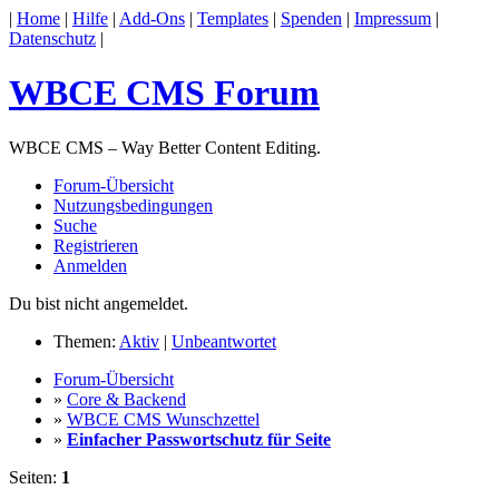
|
Home
|
Hilfe
|
Add-Ons
|
Templates
|
Spenden
|
Impressum
|
Datenschutz
|
WBCE CMS Forum
WBCE CMS – Way Better Content Editing.
Forum-Übersicht
Nutzungsbedingungen
Suche
Registrieren
Anmelden
Du bist nicht angemeldet.
Themen:
Aktiv
|
Unbeantwortet
Forum-Übersicht
»
Core & Backend
»
WBCE CMS Wunschzettel
»
Einfacher Passwortschutz für Seite
Seiten:
1