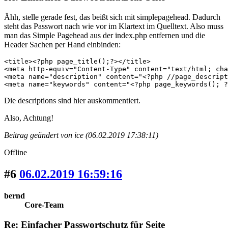
Ähh, stelle gerade fest, das beißt sich mit simplepagehead. Dadurch
steht das Passwort nach wie vor im Klartext im Quelltext. Also muss
man das Simple Pagehead aus der index.php entfernen und die
Header Sachen per Hand einbinden:
<title><?php page_title();?></title>

<meta http-equiv="Content-Type" content="text/html; cha
<meta name="description" content="<?php //page_descript
<meta name="keywords" content="<?php page_keywords(); ?
Die descriptions sind hier auskommentiert.
Also, Achtung!
Beitrag geändert von ice (06.02.2019 17:38:11)
Offline
#6
06.02.2019 16:59:16
bernd
Core-Team
Re: Einfacher Passwortschutz für Seite