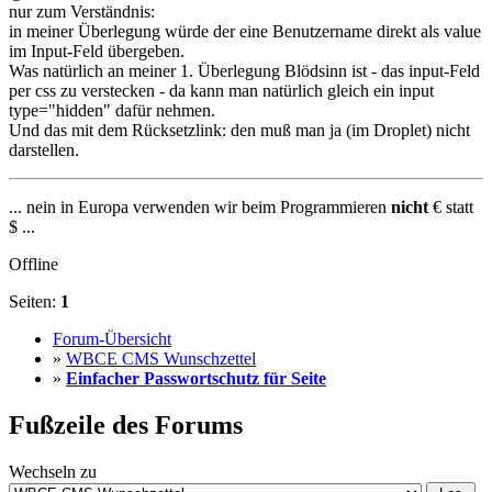
nur zum Verständnis:
in meiner Überlegung würde der eine Benutzername direkt als value
im Input-Feld übergeben.
Was natürlich an meiner 1. Überlegung Blödsinn ist - das input-Feld
per css zu verstecken - da kann man natürlich gleich ein input
type="hidden" dafür nehmen.
Und das mit dem Rücksetzlink: den muß man ja (im Droplet) nicht
darstellen.
... nein in Europa verwenden wir beim Programmieren
nicht
€ statt
$ ...
Offline
Seiten:
1
Forum-Übersicht
»
WBCE CMS Wunschzettel
»
Einfacher Passwortschutz für Seite
Fußzeile des Forums
Wechseln zu