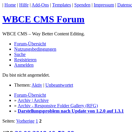
|
Home
|
Hilfe
|
Add-Ons
|
Templates
|
Spenden
|
Impressum
|
Datensc
WBCE CMS Forum
WBCE CMS – Way Better Content Editing.
Forum-Übersicht
Nutzungsbedingungen
Suche
Registrieren
Anmelden
Du bist nicht angemeldet.
Themen:
Aktiv
|
Unbeantwortet
Forum-Übersicht
»
Archiv | Archive
»
Archiv - Responsive Folder Gallery (RFG)
»
Darstellungsproblem nach Update von 1.2.0 auf 1.3.1
Seiten:
Vorherige
1
2