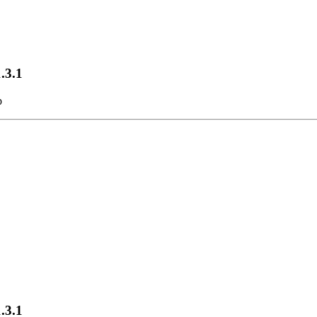
.3.1
.3.1