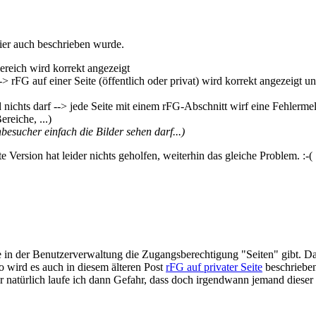
hier auch beschrieben wurde.
ereich wird korrekt angezeigt
rFG auf einer Seite (öffentlich oder privat) wird korrekt angezeigt und
d nichts darf --> jede Seite mit einem rFG-Abschnitt wirf eine Fehle
reiche, ...)
besucher einfach die Bilder sehen darf...)
Version hat leider nichts geholfen, weiterhin das gleiche Problem. :-(
 in der Benutzerverwaltung die Zugangsberechtigung "Seiten" gibt. D
o wird es auch in diesem älteren Post
rFG auf privater Seite
beschrieben
r natürlich laufe ich dann Gefahr, dass doch irgendwann jemand dieser 