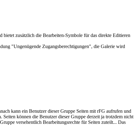
 bietet zusätzlich die Bearbeiten-Symbole für das direkte Editieren
rmeldung "Ungenügende Zugangsberechtigungen", die Galerie wird
anach kann ein Benutzer dieser Gruppe Seiten mit rFG aufrufen und
. Seiten können die Benutzer dieser Gruppe derzeit ja trotzdem nicht
Gruppe versehentlich Bearbeitungsrechte für Seiten zuteilt... Das