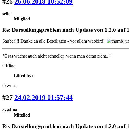
#26
26.06.2018 10:52:09
selle
Mitglied
Re: Darstellungsproblem nach Update von 1.2.0 auf 1
Sauber!!! Danke an alle Beteiligten - vor allem webbird!
"Gras wächst auch nicht schneller, wenn man daran zieht..."
Offline
Liked by:
exwima
#27
24.02.2019 01:57:44
exwima
Mitglied
Re: Darstellungsproblem nach Update von 1.2.0 auf 1