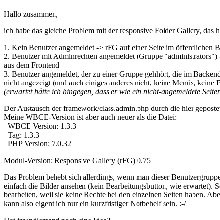
Hallo zusammen,
ich habe das gleiche Problem mit der responsive Folder Gallery, das 
1. Kein Benutzer angemeldet -> rFG auf einer Seite im öffentlichen B
2. Benutzer mit Adminrechten angemeldet (Gruppe "administrators") -> 
aus dem Frontend
3. Benutzer angemeldet, der zu einer Gruppe gehhört, die im Backen
nicht angezeigt (und auch einiges anderes nicht, keine Menüs, keine Be
(erwartet hätte ich hingegen, dass er wie ein nicht-angemeldete Seiten
Der Austausch der framework/class.admin.php durch die hier gepostete 
Meine WBCE-Version ist aber auch neuer als die Datei:
WBCE Version: 1.3.3
Tag: 1.3.3
PHP Version: 7.0.32
Modul-Version: Responsive Gallery (rFG) 0.75
Das Problem behebt sich allerdings, wenn man dieser Benutzergruppe
einfach die Bilder ansehen (kein Bearbeitungsbutton, wie erwartet). S
bearbeiten, weil sie keine Rechte bei den einzelnen Seiten haben. Abe
kann also eigentlich nur ein kurzfristiger Notbehelf sein. :-/