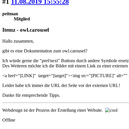
#1
11.08.2019 15:55:28
peitman
Mitglied
Itemz - owl.carousel
Hallo zusammen,
gibt es eine Dokumentation zum owl.carousel?
Ich würde gerne die "pref/next" Buttons durch andere Symbole ersetze
Des Weiteren möchte ich die Bilder mit einem Link zu einer externen
<a href="[LINK]" target="[target]"><img src="[PICTURE]" alt=""
Leider habe ich immer die URL der Seite vor der externen URL!
Danke für entsprechende Tipps.
Webdesign ist der Prozess der Erstellung einer Website.
Offline