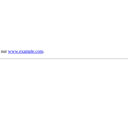
t nur
www.example.com
.