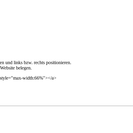
n und links bzw. rechts positionieren.
 Website belegen.
 style="max-width:66%"></a>