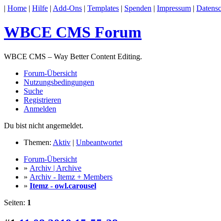
|
Home
|
Hilfe
|
Add-Ons
|
Templates
|
Spenden
|
Impressum
|
Datensc
WBCE CMS Forum
WBCE CMS – Way Better Content Editing.
Forum-Übersicht
Nutzungsbedingungen
Suche
Registrieren
Anmelden
Du bist nicht angemeldet.
Themen:
Aktiv
|
Unbeantwortet
Forum-Übersicht
»
Archiv | Archive
»
Archiv - Itemz + Members
»
Itemz - owl.carousel
Seiten:
1