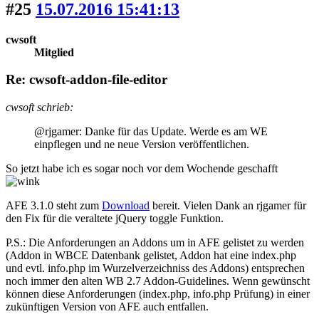
#25
15.07.2016 15:41:13
cwsoft
Mitglied
Re: cwsoft-addon-file-editor
cwsoft schrieb:
@rjgamer: Danke für das Update. Werde es am WE
einpflegen und ne neue Version veröffentlichen.
So jetzt habe ich es sogar noch vor dem Wochende geschafft
AFE 3.1.0 steht zum
Download
bereit. Vielen Dank an rjgamer für
den Fix für die veraltete jQuery toggle Funktion.
P.S.: Die Anforderungen an Addons um in AFE gelistet zu werden
(Addon in WBCE Datenbank gelistet, Addon hat eine index.php
und evtl. info.php im Wurzelverzeichniss des Addons) entsprechen
noch immer den alten WB 2.7 Addon-Guidelines. Wenn gewünscht
können diese Anforderungen (index.php, info.php Prüfung) in einer
zukünftigen Version von AFE auch entfallen.