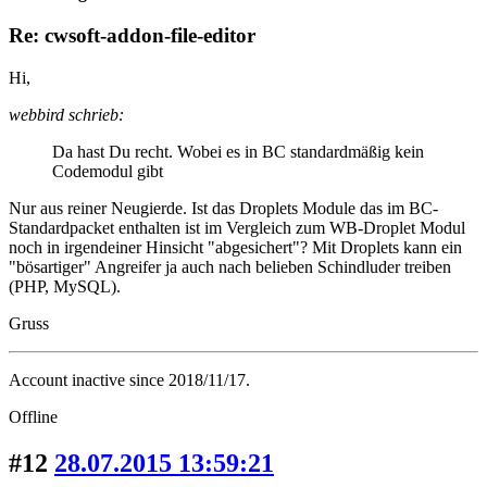
Re: cwsoft-addon-file-editor
Hi,
webbird schrieb:
Da hast Du recht. Wobei es in BC standardmäßig kein
Codemodul gibt
Nur aus reiner Neugierde. Ist das Droplets Module das im BC-
Standardpacket enthalten ist im Vergleich zum WB-Droplet Modul
noch in irgendeiner Hinsicht "abgesichert"? Mit Droplets kann ein
"bösartiger" Angreifer ja auch nach belieben Schindluder treiben
(PHP, MySQL).
Gruss
Account inactive since 2018/11/17.
Offline
#12
28.07.2015 13:59:21