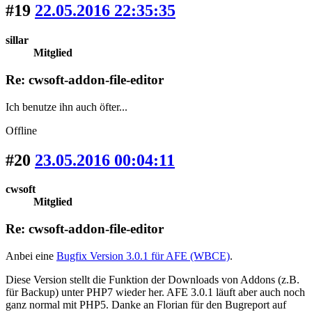
#19
22.05.2016 22:35:35
sillar
Mitglied
Re: cwsoft-addon-file-editor
Ich benutze ihn auch öfter...
Offline
#20
23.05.2016 00:04:11
cwsoft
Mitglied
Re: cwsoft-addon-file-editor
Anbei eine
Bugfix Version 3.0.1 für AFE (WBCE)
.
Diese Version stellt die Funktion der Downloads von Addons (z.B.
für Backup) unter PHP7 wieder her. AFE 3.0.1 läuft aber auch noch
ganz normal mit PHP5. Danke an Florian für den Bugreport auf