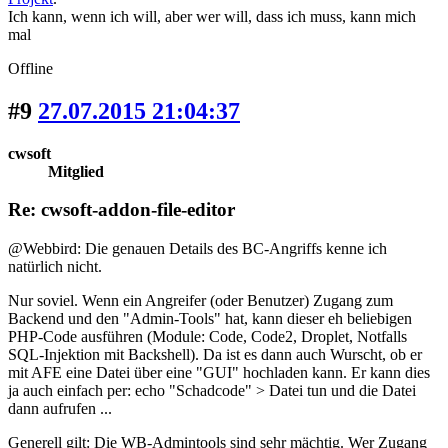
Ich kann, wenn ich will, aber wer will, dass ich muss, kann mich
mal
Offline
#9
27.07.2015 21:04:37
cwsoft
Mitglied
Re: cwsoft-addon-file-editor
@Webbird: Die genauen Details des BC-Angriffs kenne ich
natürlich nicht.
Nur soviel. Wenn ein Angreifer (oder Benutzer) Zugang zum
Backend und den "Admin-Tools" hat, kann dieser eh beliebigen
PHP-Code ausführen (Module: Code, Code2, Droplet, Notfalls
SQL-Injektion mit Backshell). Da ist es dann auch Wurscht, ob er
mit AFE eine Datei über eine "GUI" hochladen kann. Er kann dies
ja auch einfach per: echo "Schadcode" > Datei tun und die Datei
dann aufrufen ...
Generell gilt: Die WB-Admintools sind sehr mächtig. Wer Zugang