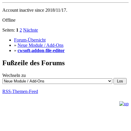
Account inactive since 2018/11/17.
Offline
Seiten:
1
2
Nächste
Forum-Übersicht
»
Neue Module / Add-Ons
»
cwsoft-addon-file-editor
Fußzeile des Forums
Wechseln zu
RSS-Themen-Feed