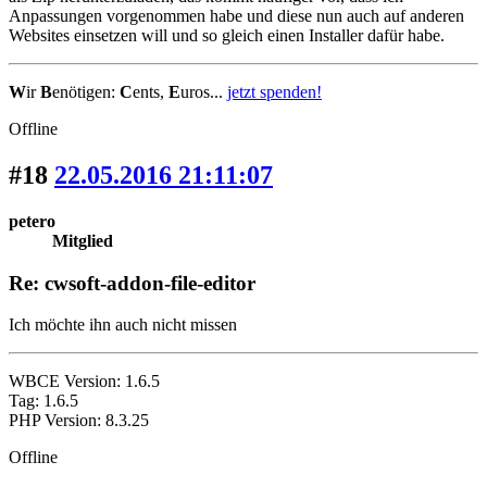
Anpassungen vorgenommen habe und diese nun auch auf anderen
Websites einsetzen will und so gleich einen Installer dafür habe.
W
ir
B
enötigen:
C
ents,
E
uros...
jetzt spenden!
Offline
#18
22.05.2016 21:11:07
petero
Mitglied
Re: cwsoft-addon-file-editor
Ich möchte ihn auch nicht missen
WBCE Version: 1.6.5
Tag: 1.6.5
PHP Version: 8.3.25
Offline