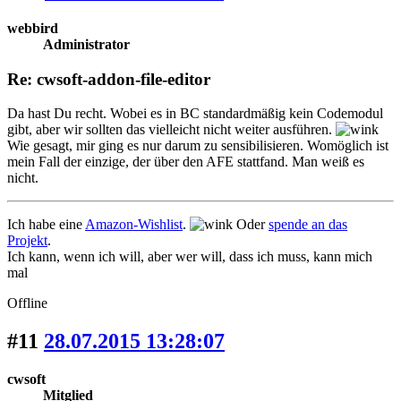
webbird
Administrator
Re: cwsoft-addon-file-editor
Da hast Du recht. Wobei es in BC standardmäßig kein Codemodul
gibt, aber wir sollten das vielleicht nicht weiter ausführen.
Wie gesagt, mir ging es nur darum zu sensibilisieren. Womöglich ist
mein Fall der einzige, der über den AFE stattfand. Man weiß es
nicht.
Ich habe eine
Amazon-Wishlist
.
Oder
spende an das
Projekt
.
Ich kann, wenn ich will, aber wer will, dass ich muss, kann mich
mal
Offline
#11
28.07.2015 13:28:07
cwsoft
Mitglied