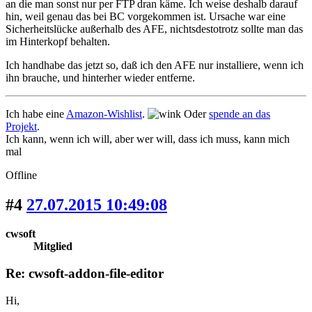
an die man sonst nur per FTP dran käme. Ich weise deshalb darauf
hin, weil genau das bei BC vorgekommen ist. Ursache war eine
Sicherheitslücke außerhalb des AFE, nichtsdestotrotz sollte man das
im Hinterkopf behalten.
Ich handhabe das jetzt so, daß ich den AFE nur installiere, wenn ich
ihn brauche, und hinterher wieder entferne.
Ich habe eine
Amazon-Wishlist
.
Oder
spende an das
Projekt
.
Ich kann, wenn ich will, aber wer will, dass ich muss, kann mich
mal
Offline
#4
27.07.2015 10:49:08
cwsoft
Mitglied
Re: cwsoft-addon-file-editor
Hi,