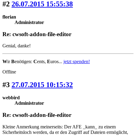
#2
26.07.2015 15:55:38
florian
Administrator
Re: cwsoft-addon-file-editor
Genial, danke!
W
ir
B
enötigen:
C
ents,
E
uros...
jetzt spenden!
Offline
#3
27.07.2015 10:15:32
webbird
Administrator
Re: cwsoft-addon-file-editor
Kleine Anmerkung meinerseits: Der AFE _kann_ zu einem
Sicherheitsloch werden, da er den Zugriff auf Dateien ermöglicht,