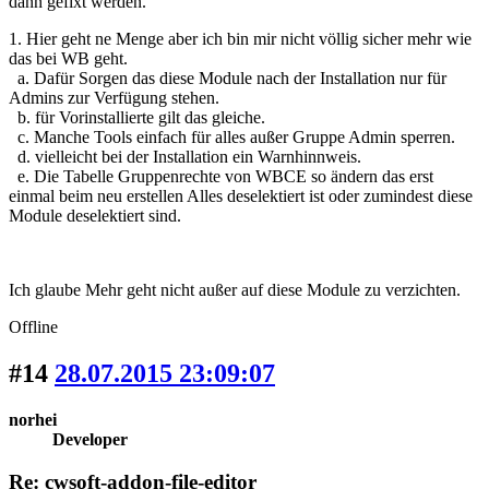
dann gefixt werden.
1. Hier geht ne Menge aber ich bin mir nicht völlig sicher mehr wie
das bei WB geht.
a. Dafür Sorgen das diese Module nach der Installation nur für
Admins zur Verfügung stehen.
b. für Vorinstallierte gilt das gleiche.
c. Manche Tools einfach für alles außer Gruppe Admin sperren.
d. vielleicht bei der Installation ein Warnhinnweis.
e. Die Tabelle Gruppenrechte von WBCE so ändern das erst
einmal beim neu erstellen Alles deselektiert ist oder zumindest diese
Module deselektiert sind.
Ich glaube Mehr geht nicht außer auf diese Module zu verzichten.
Offline
#14
28.07.2015 23:09:07
norhei
Developer
Re: cwsoft-addon-file-editor