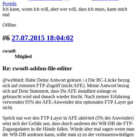
Projekt
.
Ich kann, wenn ich will, aber wer will, dass ich muss, kann mich
mal
Offline
#6
27.07.2015 18:04:02
cwsoft
Mitglied
Re: cwsoft-addon-file-editor
@webbird: Habe Deine Antwort gelesen :-) Die BC-Lücke bezog
sich auf externen FTP-Zugriff (nicht AFE). Meine Antwort bezog
sich auf Dein Statement, dass Du AFE installiert solange es
gebraucht wird und danach wieder löscht. Nach meiner Erfahrung
verwenden 95% der AFE-Anwender den optionalen FTP-Layer gar
nicht.
Sprich nur wer den FTP-Layer in AFE aktiviert (5% der Anwender)
setzt sich der Gefahr aus, dass durch auslesen der WB-DB die FTP-
Zugangsdaten in die Hände fallen. Würde aber mal sagen wenn man
die WB-DB auslesen kann, sollte man a) zu der vertrauenswürdigen