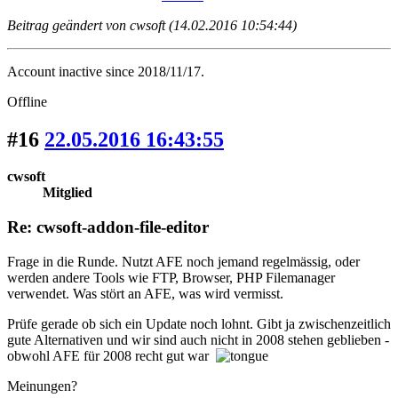
Beitrag geändert von cwsoft (14.02.2016 10:54:44)
Account inactive since 2018/11/17.
Offline
#16
22.05.2016 16:43:55
cwsoft
Mitglied
Re: cwsoft-addon-file-editor
Frage in die Runde. Nutzt AFE noch jemand regelmässig, oder
werden andere Tools wie FTP, Browser, PHP Filemanager
verwendet. Was stört an AFE, was wird vermisst.
Prüfe gerade ob sich ein Update noch lohnt. Gibt ja zwischenzeitlich
gute Alternativen und wir sind auch nicht in 2008 stehen geblieben -
obwohl AFE für 2008 recht gut war
Meinungen?