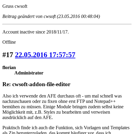
Gruss cwsoft
Beitrag geändert von cwsoft (23.05.2016 00:48:04)
Account inactive since 2018/11/17.
Offline
#17
22.05.2016 17:57:57
florian
Administrator
Re: cwsoft-addon-file-editor
Also ich verwende den AFE durchaus oft - um mal schnell was
nachzuschauen oder zu fixen ohne erst FTP und Notepad++
bemühen zu müssen. Einige Module bringen zudem selbst keine
Möglichkeit mit, z.B. Styles zu bearbeiten und verweisen
ausdrücklich auf den AFE.
Praktisch finde ich auch die Funktion, sich Vorlagen und Templates
als Zip herunterzuladen, das kommt häufiger vor, dass ich