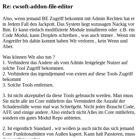
Re: cwsoft-addon-file-editor
Also, wenn jemand BE Zugriff bekommt mit Admin Rechten hat er
in Jedem Fall den Jackpott. Das System liegt sozusagen Nackig vor
Ihm. Er kann einfach modifizierte Module installieren oder z.B. ein
Code Modul, kann Droplets schreiben , was auch immer . Wenn ein
Angreifer bis dahin kommt haben Wir verloren , kein Wenn und
Aber.
Was können Wir also tun ?
1. Verhindern das Andere als vom Admin festgelegte Nutzer auf
solche Tool Zugriff bekommen.
2. Verhindern das irgendjemand von extern auf diese Tools Zugriff
bekommt
3. Solche Tools entfernen.
3. Ist nicht akzeptabel da diese Tools gebraucht werden. Man muss
Sie nicht alle im Core mitliefern das Vermindert die Anzahl der
Schadensfälle wenn mal was Schiefgeht. Nicht jeder Braucht Code,
AFE und einige andere. Also einfach nicht Alles im Core mitliefern,
sondern ein gutes Modul Repo anbieten.
2. Ist eigentlich Standard , wir wollen ja auch nicht das sich jemand
Core Funktionalitäten von Außen kapert. Kann halt Passieren, muss