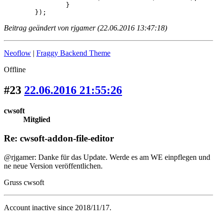
		}

	}); 
Beitrag geändert von rjgamer (22.06.2016 13:47:18)
Neoflow
|
Fraggy Backend Theme
Offline
#23
22.06.2016 21:55:26
cwsoft
Mitglied
Re: cwsoft-addon-file-editor
@rjgamer: Danke für das Update. Werde es am WE einpflegen und
ne neue Version veröffentlichen.
Gruss cwsoft
Account inactive since 2018/11/17.