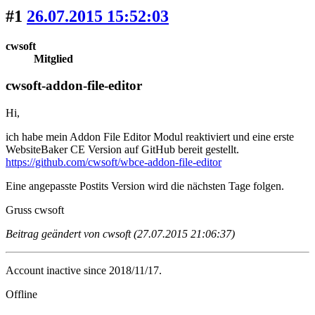
#1
26.07.2015 15:52:03
cwsoft
Mitglied
cwsoft-addon-file-editor
Hi,
ich habe mein Addon File Editor Modul reaktiviert und eine erste
WebsiteBaker CE Version auf GitHub bereit gestellt.
https://github.com/cwsoft/wbce-addon-file-editor
Eine angepasste Postits Version wird die nächsten Tage folgen.
Gruss cwsoft
Beitrag geändert von cwsoft (27.07.2015 21:06:37)
Account inactive since 2018/11/17.
Offline