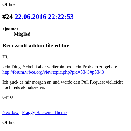
Offline
#24
22.06.2016 22:22:53
rjgamer
Mitglied
Re: cwsoft-addon-file-editor
Hi,
kein Ding. Scheint aber weiterhin noch ein Problem zu geben:
http://forum.wbce.org/viewtopic.php?pid=5343#p5343
Ich guck es mir morgen an und werde den Pull Request vielleicht
nochmals aktualisieren.
Gruss
Neoflow
|
Fraggy Backend Theme
Offline