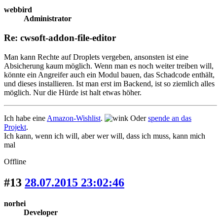
webbird
Administrator
Re: cwsoft-addon-file-editor
Man kann Rechte auf Droplets vergeben, ansonsten ist eine
Absicherung kaum möglich. Wenn man es noch weiter treiben will,
könnte ein Angreifer auch ein Modul bauen, das Schadcode enthält,
und dieses installieren. Ist man erst im Backend, ist so ziemlich alles
möglich. Nur die Hürde ist halt etwas höher.
Ich habe eine
Amazon-Wishlist
.
Oder
spende an das
Projekt
.
Ich kann, wenn ich will, aber wer will, dass ich muss, kann mich
mal
Offline
#13
28.07.2015 23:02:46
norhei
Developer