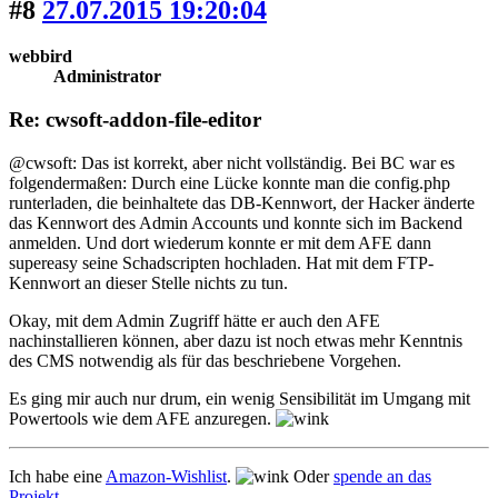
#8
27.07.2015 19:20:04
webbird
Administrator
Re: cwsoft-addon-file-editor
@cwsoft: Das ist korrekt, aber nicht vollständig. Bei BC war es
folgendermaßen: Durch eine Lücke konnte man die config.php
runterladen, die beinhaltete das DB-Kennwort, der Hacker änderte
das Kennwort des Admin Accounts und konnte sich im Backend
anmelden. Und dort wiederum konnte er mit dem AFE dann
supereasy seine Schadscripten hochladen. Hat mit dem FTP-
Kennwort an dieser Stelle nichts zu tun.
Okay, mit dem Admin Zugriff hätte er auch den AFE
nachinstallieren können, aber dazu ist noch etwas mehr Kenntnis
des CMS notwendig als für das beschriebene Vorgehen.
Es ging mir auch nur drum, ein wenig Sensibilität im Umgang mit
Powertools wie dem AFE anzuregen.
Ich habe eine
Amazon-Wishlist
.
Oder
spende an das
Projekt
.