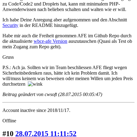
zu Code/Code2 und Droplets hat, kann mit minimalem PHP-
Anwenderwissen nach belieben schalten und walten wie er will.
Ich habe Deine Anregung aber aufgenommen und den Abschnitt
Security
in der README hinzugefügt.
Habe mir auch die Freiheit genommen AFE im Github Repo durch
die aktualisierte
wbce-afe Version
auszutauschen (Quasi als Test ob
mein Zugang zum Repo geht).
Gruss
P.S.: Ach ja. Sollten wir im Team beschliessen AFE fliegt wegen
Sicherheitsbedenken raus, hätte ich kein Problem damit. Ich
will/muss keinem was beweisen oder meinen Willen um jeden Preis
durchsetzen
Beitrag geändert von cwsoft (28.07.2015 00:05:47)
Account inactive since 2018/11/17.
Offline
#10
28.07.2015 11:11:52