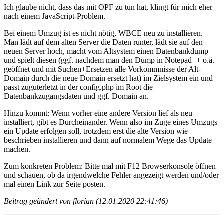
Ich glaube nicht, dass das mit OPF zu tun hat, klingt für mich eher
nach einem JavaScript-Problem.
Bei einem Umzug ist es nicht nötig, WBCE neu zu installieren.
Man lädt auf dem alten Server die Daten runter, lädt sie auf den
neuen Server hoch, macht vom Altsystem einen Datenbankdump
und spielt diesen (ggf. nachdem man den Dump in Notepad++ o.ä.
geöffnet und mit Suchen+Ersetzen alle Vorkommnisse der Alt-
Domain durch die neue Domain ersetzt hat) im Zielsystem ein und
passt zuguterletzt in der config.php im Root die
Datenbankzugangsdaten und ggf. Domain an.
Hinzu kommt: Wenn vorher eine andere Version lief als neu
installiert, gibt es Durcheinander. Wenn also im Zuge eines Umzugs
ein Update erfolgen soll, trotzdem erst die alte Version wie
beschrieben installieren und dann auf normalem Wege das Update
machen.
Zum konkreten Problem: Bitte mal mit F12 Browserkonsole öffnen
und schauen, ob da irgendwelche Fehler angezeigt werden und/oder
mal einen Link zur Seite posten.
Beitrag geändert von florian (12.01.2020 22:41:46)