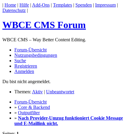
|
Home
|
Hilfe
|
Add-Ons
|
Templates
|
Spenden
|
Impressum
|
Datenschutz
|
WBCE CMS Forum
WBCE CMS – Way Better Content Editing.
Forum-Übersicht
Nutzungsbedingungen
Suche
Registrieren
Anmelden
Du bist nicht angemeldet.
Themen:
Aktiv
|
Unbeantwortet
Forum-Übersicht
»
Core & Backend
»
Outputfilter
»
Nach Provider-Umzug funktioniert Cookie Message
und E-Maillink nicht.
Seiten:
1