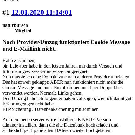
#1
12.01.2020 11:14:01
naturbursch
Mitglied
Nach Provider-Umzug funktioniert Cookie Message
und E-Maillink nicht.
Hallo zusammen,
bin Laie aber habe in den letzten Jahren mir durch Versuch und
Irrtum ein gewisses Grundwissen angeeignet.
Nun musste ich eine Domain zu einem anderen Provider umziehen.
Das hat soweit geklappt: ABER nun funktioniert nicht mehr die
Cookie Message und auch Email können nicht per Doppelklick
verwendet werden. Normale Links gehen.
Den Umzug habe ich folgendermaßen vollzogen, weil ich damit gut
Erfahrungen gemacht habe.
FTP Sicherung / Datenbanksicherung mit adminer
Auf dem neuen server wbce installiert als NEUE Version
adminer installiert, dann die alte Datenbank hochgeladen und
schließlich per ftp die alten DAteien wieder hochgeladen.