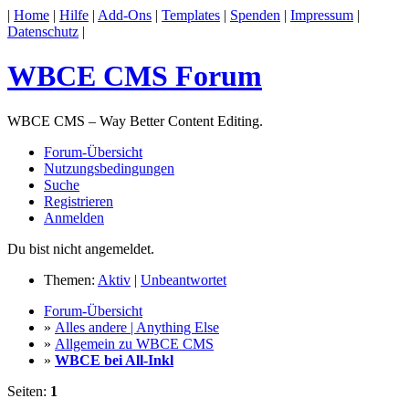
|
Home
|
Hilfe
|
Add-Ons
|
Templates
|
Spenden
|
Impressum
|
Datenschutz
|
WBCE CMS Forum
WBCE CMS – Way Better Content Editing.
Forum-Übersicht
Nutzungsbedingungen
Suche
Registrieren
Anmelden
Du bist nicht angemeldet.
Themen:
Aktiv
|
Unbeantwortet
Forum-Übersicht
»
Alles andere | Anything Else
»
Allgemein zu WBCE CMS
»
WBCE bei All-Inkl
Seiten:
1