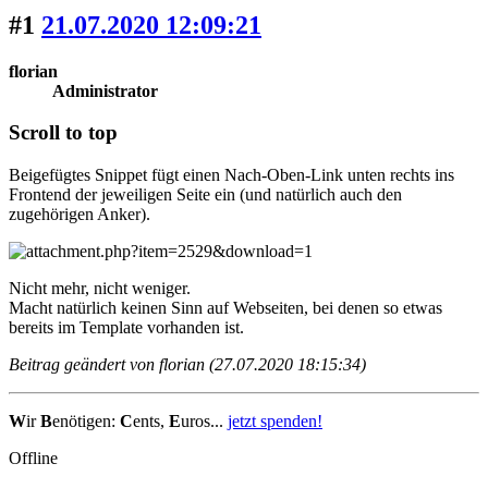
#1
21.07.2020 12:09:21
florian
Administrator
Scroll to top
Beigefügtes Snippet fügt einen Nach-Oben-Link unten rechts ins
Frontend der jeweiligen Seite ein (und natürlich auch den
zugehörigen Anker).
Nicht mehr, nicht weniger.
Macht natürlich keinen Sinn auf Webseiten, bei denen so etwas
bereits im Template vorhanden ist.
Beitrag geändert von florian (27.07.2020 18:15:34)
W
ir
B
enötigen:
C
ents,
E
uros...
jetzt spenden!
Offline