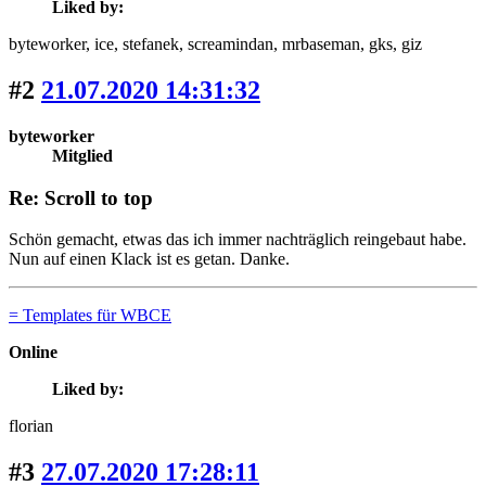
Liked by:
byteworker
, ice
, stefanek
, screamindan
, mrbaseman
, gks
, giz
#2
21.07.2020 14:31:32
byteworker
Mitglied
Re: Scroll to top
Schön gemacht, etwas das ich immer nachträglich reingebaut habe.
Nun auf einen Klack ist es getan. Danke.
= Templates für WBCE
Online
Liked by:
florian
#3
27.07.2020 17:28:11