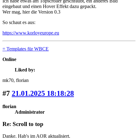
Ich habe etwas am Topscroller geschraubt, ein anderes Bild
eingebaut und einen Hover Effekt dazu gepackt.
Wer mag, hier die Version 0.3
So schaut es aus:
https://www.korloyeurope.eu
= Templates für WBCE
Online
Liked by:
mk70
, florian
#7
21.01.2025 18:18:28
florian
Administrator
Re: Scroll to top
Danke. Hab's im AOR aktualisiert.