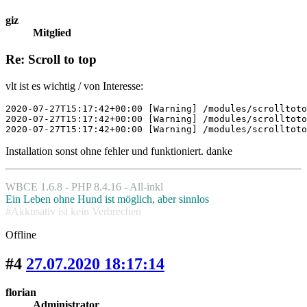
giz
Mitglied
Re: Scroll to top
vlt ist es wichtig / von Interesse:
2020-07-27T15:17:42+00:00 [Warning] /modules/scrolltoto
2020-07-27T15:17:42+00:00 [Warning] /modules/scrolltoto
2020-07-27T15:17:42+00:00 [Warning] /modules/scrolltoto
Installation sonst ohne fehler und funktioniert. danke
WBCE 1.6.8 - PHP 8.4.16 - All-inkl
Ein Leben ohne Hund ist möglich, aber sinnlos
#Akkusativ ist kein Verbrechen
Offline
#4
27.07.2020 18:17:14
florian
Administrator