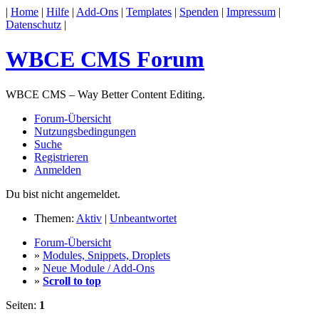
|
Home
|
Hilfe
|
Add-Ons
|
Templates
|
Spenden
|
Impressum
|
Datenschutz
|
WBCE CMS Forum
WBCE CMS – Way Better Content Editing.
Forum-Übersicht
Nutzungsbedingungen
Suche
Registrieren
Anmelden
Du bist nicht angemeldet.
Themen:
Aktiv
|
Unbeantwortet
Forum-Übersicht
»
Modules, Snippets, Droplets
»
Neue Module / Add-Ons
»
Scroll to top
Seiten:
1