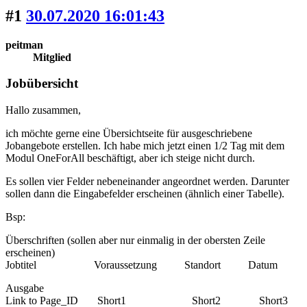
#1
30.07.2020 16:01:43
peitman
Mitglied
Jobübersicht
Hallo zusammen,
ich möchte gerne eine Übersichtseite für ausgeschriebene
Jobangebote erstellen. Ich habe mich jetzt einen 1/2 Tag mit dem
Modul OneForAll beschäftigt, aber ich steige nicht durch.
Es sollen vier Felder nebeneinander angeordnet werden. Darunter
sollen dann die Eingabefelder erscheinen (ähnlich einer Tabelle).
Bsp:
Überschriften (sollen aber nur einmalig in der obersten Zeile
erscheinen)
Jobtitel Voraussetzung Standort Datum
Ausgabe
Link to Page_ID Short1 Short2 Short3