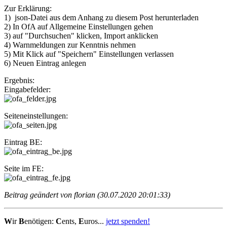
Zur Erklärung:
1) json-Datei aus dem Anhang zu diesem Post herunterladen
2) In OfA auf Allgemeine Einstellungen gehen
3) auf "Durchsuchen" klicken, Import anklicken
4) Warnmeldungen zur Kenntnis nehmen
5) Mit Klick auf "Speichern" Einstellungen verlassen
6) Neuen Eintrag anlegen
Ergebnis:
Eingabefelder:
Seiteneinstellungen:
Eintrag BE:
Seite im FE:
Beitrag geändert von florian (30.07.2020 20:01:33)
W
ir
B
enötigen:
C
ents,
E
uros...
jetzt spenden!