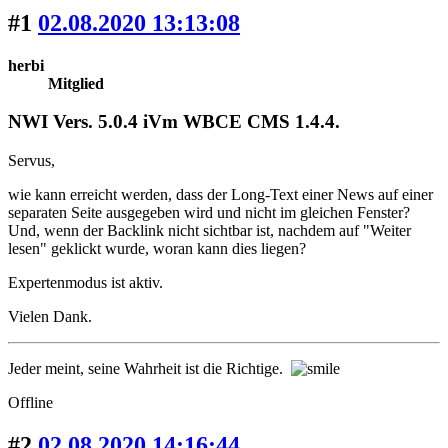
#1
02.08.2020 13:13:08
herbi
Mitglied
NWI Vers. 5.0.4 iVm WBCE CMS 1.4.4.
Servus,
wie kann erreicht werden, dass der Long-Text einer News auf einer
separaten Seite ausgegeben wird und nicht im gleichen Fenster?
Und, wenn der Backlink nicht sichtbar ist, nachdem auf "Weiter
lesen" geklickt wurde, woran kann dies liegen?
Expertenmodus ist aktiv.
Vielen Dank.
Jeder meint, seine Wahrheit ist die Richtige.
Offline
#2
02.08.2020 14:16:44