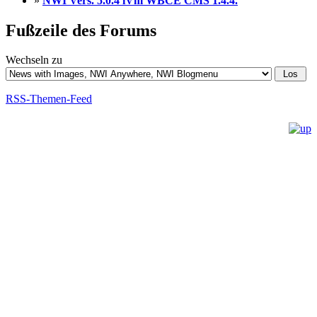
»
NWI Vers. 5.0.4 iVm WBCE CMS 1.4.4.
Fußzeile des Forums
Wechseln zu
RSS-Themen-Feed