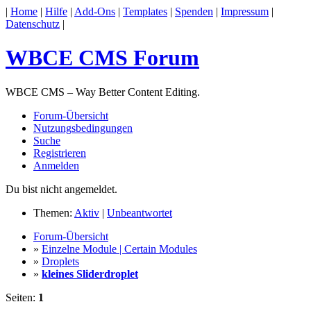
|
Home
|
Hilfe
|
Add-Ons
|
Templates
|
Spenden
|
Impressum
|
Datenschutz
|
WBCE CMS Forum
WBCE CMS – Way Better Content Editing.
Forum-Übersicht
Nutzungsbedingungen
Suche
Registrieren
Anmelden
Du bist nicht angemeldet.
Themen:
Aktiv
|
Unbeantwortet
Forum-Übersicht
»
Einzelne Module | Certain Modules
»
Droplets
»
kleines Sliderdroplet
Seiten:
1