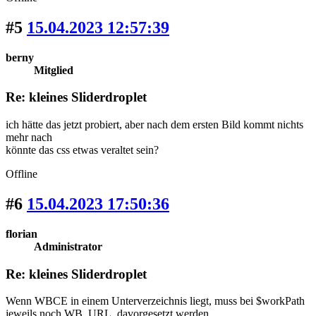
#5
15.04.2023 12:57:39
berny
Mitglied
Re: kleines Sliderdroplet
ich hätte das jetzt probiert, aber nach dem ersten Bild kommt nichts
mehr nach
könnte das css etwas veraltet sein?
Offline
#6
15.04.2023 17:50:36
florian
Administrator
Re: kleines Sliderdroplet
Wenn WBCE in einem Unterverzeichnis liegt, muss bei $workPath
jeweils noch WB_URL. davorgesetzt werden.