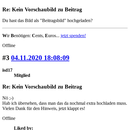
Re: Kein Vorschaubild zu Beitrag
Du hast das Bild als "Beitragsbild" hochgeladen?
W
ir
B
enötigen:
C
ents,
E
uros...
jetzt spenden!
Offline
#3
04.11.2020 18:08:09
isd17
Mitglied
Re: Kein Vorschaubild zu Beitrag
Nö ;-)
Hab ich übersehen, dass man das da nochmal extra hochladen muss.
Vielen Dank für den Hinweis, jetzt klappt es!
Offline
Liked by: