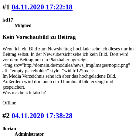
#1
04.11.2020 17:22:18
isd17
Mitglied
Kein Vorschaubild zu Beitrag
Wenn ich ein Bild zum Newsbeitrag hochlade sehe ich dieses nur im
Beitrag selbst. In der Newsübersicht sehe ich kein Bild. Dort wird
vor dem Beitrag nur ein Platzhalter ngezeigt.
<img src="http://domain.de/modules/news_img/images/nopic.png"
alt="empty placeholder" style="width:125px;">
Im Media Verzeichnis sehe ich aber das hochgeladene Bild.
Außerdem wird dort auch ein Thumbnail bild erzeugt und
gespeichert.
Was mache ich falsch?
Offline
#2
04.11.2020 17:38:28
florian
Administrator