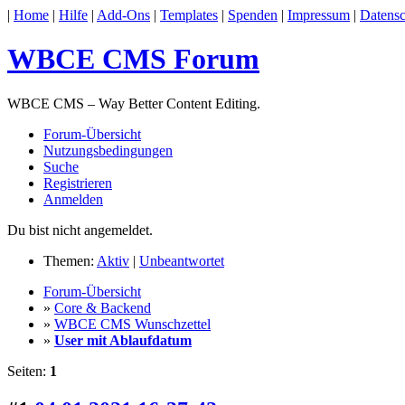
|
Home
|
Hilfe
|
Add-Ons
|
Templates
|
Spenden
|
Impressum
|
Datensc
WBCE CMS Forum
WBCE CMS – Way Better Content Editing.
Forum-Übersicht
Nutzungsbedingungen
Suche
Registrieren
Anmelden
Du bist nicht angemeldet.
Themen:
Aktiv
|
Unbeantwortet
Forum-Übersicht
»
Core & Backend
»
WBCE CMS Wunschzettel
»
User mit Ablaufdatum
Seiten:
1