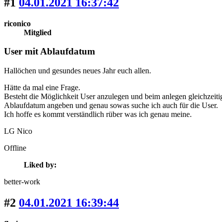
#1
04.01.2021 16:37:42
riconico
Mitglied
User mit Ablaufdatum
Hallöchen und gesundes neues Jahr euch allen.
Hätte da mal eine Frage.
Besteht die Möglichkeit User anzulegen und beim anlegen gleichzeitig 
Ablaufdatum angeben und genau sowas suche ich auch für die User.
Ich hoffe es kommt verständlich rüber was ich genau meine.
LG Nico
Offline
Liked by:
better-work
#2
04.01.2021 16:39:44