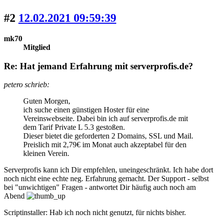
#2
12.02.2021 09:59:39
mk70
Mitglied
Re: Hat jemand Erfahrung mit serverprofis.de?
petero schrieb:
Guten Morgen,
ich suche einen günstigen Hoster für eine
Vereinswebseite. Dabei bin ich auf serverprofis.de mit
dem Tarif Private L 5.3 gestoßen.
Dieser bietet die geforderten 2 Domains, SSL und Mail.
Preislich mit 2,79€ im Monat auch akzeptabel für den
kleinen Verein.
Serverprofis kann ich Dir empfehlen, uneingeschränkt. Ich habe dort
noch nicht eine echte neg. Erfahrung gemacht. Der Support - selbst
bei "unwichtigen" Fragen - antwortet Dir häufig auch noch am
Abend
Scriptinstaller: Hab ich noch nicht genutzt, für nichts bisher.