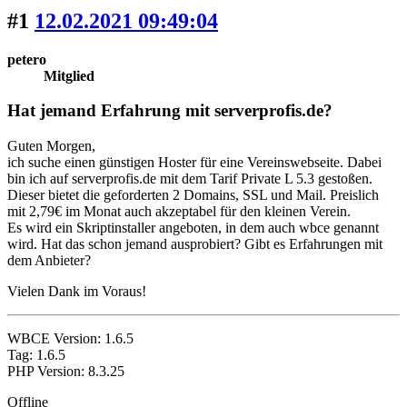
#1
12.02.2021 09:49:04
petero
Mitglied
Hat jemand Erfahrung mit serverprofis.de?
Guten Morgen,
ich suche einen günstigen Hoster für eine Vereinswebseite. Dabei
bin ich auf serverprofis.de mit dem Tarif Private L 5.3 gestoßen.
Dieser bietet die geforderten 2 Domains, SSL und Mail. Preislich
mit 2,79€ im Monat auch akzeptabel für den kleinen Verein.
Es wird ein Skriptinstaller angeboten, in dem auch wbce genannt
wird. Hat das schon jemand ausprobiert? Gibt es Erfahrungen mit
dem Anbieter?
Vielen Dank im Voraus!
WBCE Version: 1.6.5
Tag: 1.6.5
PHP Version: 8.3.25
Offline