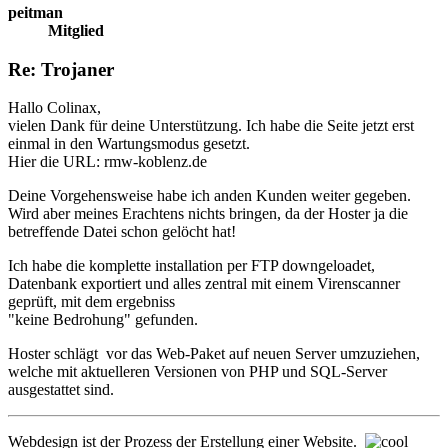
peitman
Mitglied
Re: Trojaner
Hallo Colinax,
vielen Dank für deine Unterstützung. Ich habe die Seite jetzt erst
einmal in den Wartungsmodus gesetzt.
Hier die URL: rmw-koblenz.de
Deine Vorgehensweise habe ich anden Kunden weiter gegeben.
Wird aber meines Erachtens nichts bringen, da der Hoster ja die
betreffende Datei schon gelöcht hat!
Ich habe die komplette installation per FTP downgeloadet,
Datenbank exportiert und alles zentral mit einem Virenscanner
geprüft, mit dem ergebniss
"keine Bedrohung" gefunden.
Hoster schlägt vor das Web-Paket auf neuen Server umzuziehen,
welche mit aktuelleren Versionen von PHP und SQL-Server
ausgestattet sind.
Webdesign ist der Prozess der Erstellung einer Website.