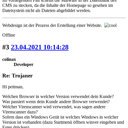
Im vorliegenden Fall scheint die Malware in der Datenbank des
CMS zu stecken, da die Inhalte der Homepage so gesehen im
Dateisystem nicht als Dateien abgebildet werden.
Webdesign ist der Prozess der Erstellung einer Website.
Offline
#3
23.04.2021 10:14:28
colinax
Developer
Re: Trojaner
Hi peitman,
Welchen Browser in welcher Version verwendet dein Kunde?
Was passiert wenn dein Kunde andere Browser verwendet?
Welcher Virenscanner wird verwendet, was sagen andere
Virenscanner dazu?
Sofern dass ein Windows Gerät ist welches Windows in welcher
Version ist vorhanden (dazu Startmenü öffnen winver eingeben und
Enter drücken).