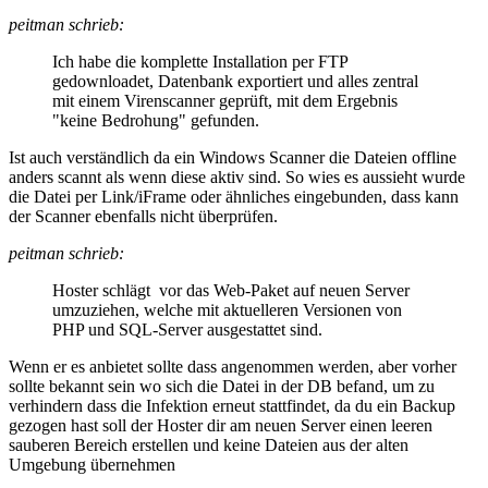
peitman schrieb:
Ich habe die komplette Installation per FTP
gedownloadet, Datenbank exportiert und alles zentral
mit einem Virenscanner geprüft, mit dem Ergebnis
"keine Bedrohung" gefunden.
Ist auch verständlich da ein Windows Scanner die Dateien offline
anders scannt als wenn diese aktiv sind. So wies es aussieht wurde
die Datei per Link/iFrame oder ähnliches eingebunden, dass kann
der Scanner ebenfalls nicht überprüfen.
peitman schrieb:
Hoster schlägt vor das Web-Paket auf neuen Server
umzuziehen, welche mit aktuelleren Versionen von
PHP und SQL-Server ausgestattet sind.
Wenn er es anbietet sollte dass angenommen werden, aber vorher
sollte bekannt sein wo sich die Datei in der DB befand, um zu
verhindern dass die Infektion erneut stattfindet, da du ein Backup
gezogen hast soll der Hoster dir am neuen Server einen leeren
sauberen Bereich erstellen und keine Dateien aus der alten
Umgebung übernehmen