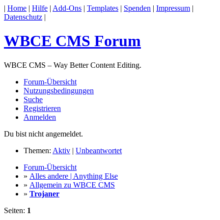
|
Home
|
Hilfe
|
Add-Ons
|
Templates
|
Spenden
|
Impressum
|
Datenschutz
|
WBCE CMS Forum
WBCE CMS – Way Better Content Editing.
Forum-Übersicht
Nutzungsbedingungen
Suche
Registrieren
Anmelden
Du bist nicht angemeldet.
Themen:
Aktiv
|
Unbeantwortet
Forum-Übersicht
»
Alles andere | Anything Else
»
Allgemein zu WBCE CMS
»
Trojaner
Seiten:
1