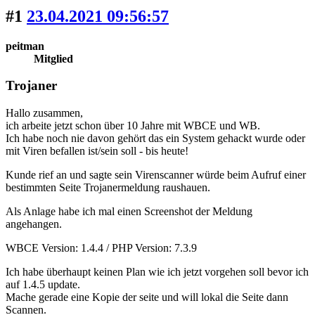
#1
23.04.2021 09:56:57
peitman
Mitglied
Trojaner
Hallo zusammen,
ich arbeite jetzt schon über 10 Jahre mit WBCE und WB.
Ich habe noch nie davon gehört das ein System gehackt wurde oder
mit Viren befallen ist/sein soll - bis heute!
Kunde rief an und sagte sein Virenscanner würde beim Aufruf einer
bestimmten Seite Trojanermeldung raushauen.
Als Anlage habe ich mal einen Screenshot der Meldung
angehangen.
WBCE Version: 1.4.4 / PHP Version: 7.3.9
Ich habe überhaupt keinen Plan wie ich jetzt vorgehen soll bevor ich
auf 1.4.5 update.
Mache gerade eine Kopie der seite und will lokal die Seite dann
Scannen.