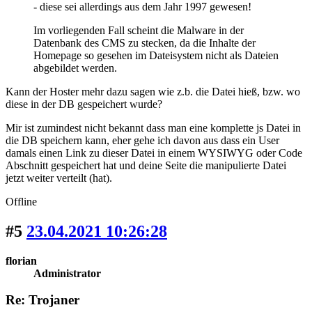
- diese sei allerdings aus dem Jahr 1997 gewesen!
Im vorliegenden Fall scheint die Malware in der
Datenbank des CMS zu stecken, da die Inhalte der
Homepage so gesehen im Dateisystem nicht als Dateien
abgebildet werden.
Kann der Hoster mehr dazu sagen wie z.b. die Datei hieß, bzw. wo
diese in der DB gespeichert wurde?
Mir ist zumindest nicht bekannt dass man eine komplette js Datei in
die DB speichern kann, eher gehe ich davon aus dass ein User
damals einen Link zu dieser Datei in einem WYSIWYG oder Code
Abschnitt gespeichert hat und deine Seite die manipulierte Datei
jetzt weiter verteilt (hat).
Offline
#5
23.04.2021 10:26:28
florian
Administrator
Re: Trojaner