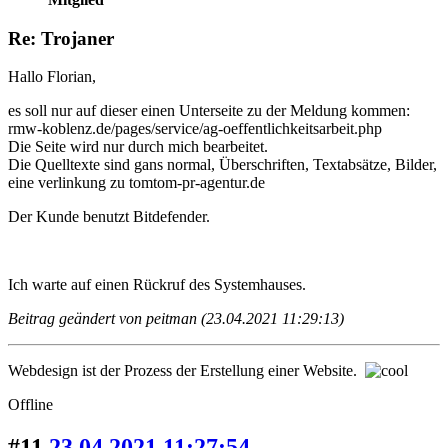
Re: Trojaner
Hallo Florian,
es soll nur auf dieser einen Unterseite zu der Meldung kommen:
rmw-koblenz.de/pages/service/ag-oeffentlichkeitsarbeit.php
Die Seite wird nur durch mich bearbeitet.
Die Quelltexte sind gans normal, Überschriften, Textabsätze, Bilder,
eine verlinkung zu tomtom-pr-agentur.de
Der Kunde benutzt Bitdefender.
Ich warte auf einen Rückruf des Systemhauses.
Beitrag geändert von peitman (23.04.2021 11:29:13)
Webdesign ist der Prozess der Erstellung einer Website.
Offline
#11
23.04.2021 11:27:54