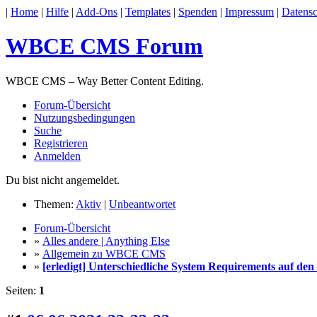
|
Home
|
Hilfe
|
Add-Ons
|
Templates
|
Spenden
|
Impressum
|
Datensc
WBCE CMS Forum
WBCE CMS – Way Better Content Editing.
Forum-Übersicht
Nutzungsbedingungen
Suche
Registrieren
Anmelden
Du bist nicht angemeldet.
Themen:
Aktiv
|
Unbeantwortet
Forum-Übersicht
»
Alles andere | Anything Else
»
Allgemein zu WBCE CMS
»
[erledigt] Unterschiedliche System Requirements auf den
Seiten:
1