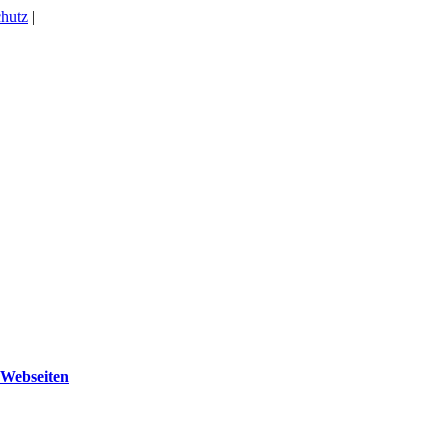
hutz
|
 Webseiten