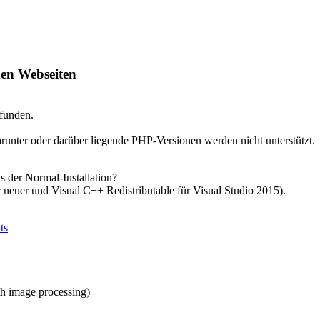
den Webseiten
efunden.
nter oder darüber liegende PHP-Versionen werden nicht unterstützt.
ls der Normal-Installation?
euer und Visual C++ Redistributable für Visual Studio 2015).
ts
h image processing)