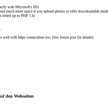
y with Microsoft's IIS)
 much more space if you upload photos or offer downloadable multim
ested up to PHP 7.4)
.
ell with https connections too. (See forum post for details)
auf den Webseiten