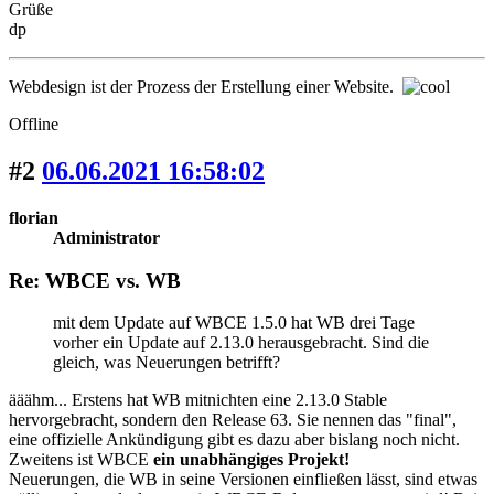
Grüße
dp
Webdesign ist der Prozess der Erstellung einer Website.
Offline
#2
06.06.2021 16:58:02
florian
Administrator
Re: WBCE vs. WB
mit dem Update auf WBCE 1.5.0 hat WB drei Tage
vorher ein Update auf 2.13.0 herausgebracht. Sind die
gleich, was Neuerungen betrifft?
ääähm... Erstens hat WB mitnichten eine 2.13.0 Stable
hervorgebracht, sondern den Release 63. Sie nennen das "final",
eine offizielle Ankündigung gibt es dazu aber bislang noch nicht.
Zweitens ist WBCE
ein unabhängiges Projekt!
Neuerungen, die WB in seine Versionen einfließen lässt, sind etwas