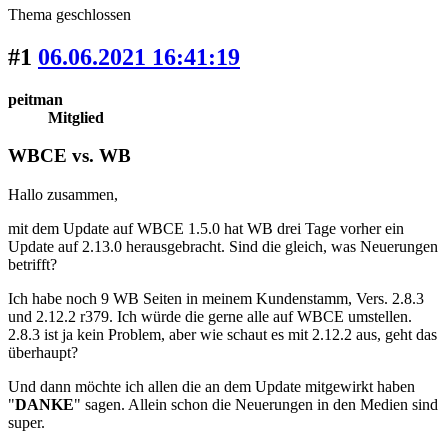
Thema geschlossen
#1
06.06.2021 16:41:19
peitman
Mitglied
WBCE vs. WB
Hallo zusammen,
mit dem Update auf WBCE 1.5.0 hat WB drei Tage vorher ein
Update auf 2.13.0 herausgebracht. Sind die gleich, was Neuerungen
betrifft?
Ich habe noch 9 WB Seiten in meinem Kundenstamm, Vers. 2.8.3
und 2.12.2 r379. Ich würde die gerne alle auf WBCE umstellen.
2.8.3 ist ja kein Problem, aber wie schaut es mit 2.12.2 aus, geht das
überhaupt?
Und dann möchte ich allen die an dem Update mitgewirkt haben
"
DANKE
" sagen. Allein schon die Neuerungen in den Medien sind
super.