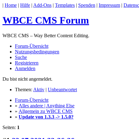
|
Home
|
Hilfe
|
Add-Ons
|
Templates
|
Spenden
|
Impressum
|
Datensc
WBCE CMS Forum
WBCE CMS – Way Better Content Editing.
Forum-Übersicht
Nutzungsbedingungen
Suche
Registrieren
Anmelden
Du bist nicht angemeldet.
Themen:
Aktiv
|
Unbeantwortet
Forum-Übersicht
»
Alles andere | Anything Else
»
Allgemein zu WBCE CMS
»
Update von 1.3.3 -> 1.5.0?
Seiten:
1