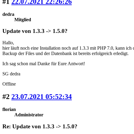
#1
22.07.2021 22:26:26
dedra
Mitglied
Update von 1.3.3 -> 1.5.0?
Hallo,
hier läuft noch eine Installation noch auf 1.3.3 mit PHP 7.0, kann ich 
Backup der Files und der Datenbank ist bereits erfolgreich erledigt.
Ich sag schon mal Danke für Eure Antwort!
SG dedra
Offline
#2
23.07.2021 05:52:34
florian
Administrator
Re: Update von 1.3.3 -> 1.5.0?