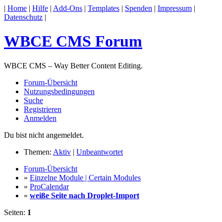
|
Home
|
Hilfe
|
Add-Ons
|
Templates
|
Spenden
|
Impressum
|
Datenschutz
|
WBCE CMS Forum
WBCE CMS – Way Better Content Editing.
Forum-Übersicht
Nutzungsbedingungen
Suche
Registrieren
Anmelden
Du bist nicht angemeldet.
Themen:
Aktiv
|
Unbeantwortet
Forum-Übersicht
»
Einzelne Module | Certain Modules
»
ProCalendar
»
weiße Seite nach Droplet-Import
Seiten:
1