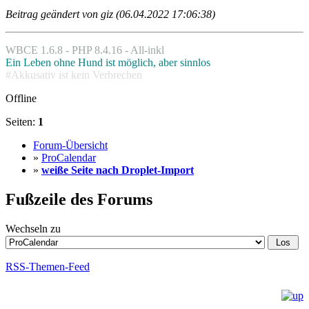
Beitrag geändert von giz (06.04.2022 17:06:38)
WBCE 1.6.8 - PHP 8.4.16 - All-inkl
Ein Leben ohne Hund ist möglich, aber sinnlos
#Akkusativ ist kein Verbrechen
Offline
Seiten:
1
Forum-Übersicht
»
ProCalendar
»
weiße Seite nach Droplet-Import
Fußzeile des Forums
Wechseln zu
RSS-Themen-Feed