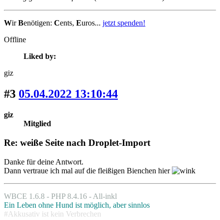
W
ir
B
enötigen:
C
ents,
E
uros...
jetzt spenden!
Offline
Liked by:
giz
#3
05.04.2022 13:10:44
giz
Mitglied
Re: weiße Seite nach Droplet-Import
Danke für deine Antwort.
Dann vertraue ich mal auf die fleißigen Bienchen hier
WBCE 1.6.8 - PHP 8.4.16 - All-inkl
Ein Leben ohne Hund ist möglich, aber sinnlos
#Akkusativ ist kein Verbrechen