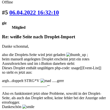
Offline
#5
06.04.2022 16:32:10
giz
Mitglied
Re: weiße Seite nach Droplet-Import
Danke schonmal,
also die Droplets-Seite wird jetzt geladen
;
beim manuell angelegten Droplet erscheint jetzt ein rotes
Ausrufezeichen und im i-Button daneben steht:
Dieses Droplet enthält ungültigen php-code: usage[[Event-List]]
so sieht es jetzt aus:
argh...doppelt STRG*V
.....grrrr
_______________________--
Also es funktioniert jetzt ohne Probleme, sowohl in der Droplet-
Seite, als auch das Droplet selbst, keine fehler bei der Anzeige oder
errorlogger.
Dankeschön