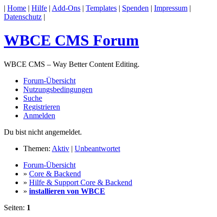
|
Home
|
Hilfe
|
Add-Ons
|
Templates
|
Spenden
|
Impressum
|
Datenschutz
|
WBCE CMS Forum
WBCE CMS – Way Better Content Editing.
Forum-Übersicht
Nutzungsbedingungen
Suche
Registrieren
Anmelden
Du bist nicht angemeldet.
Themen:
Aktiv
|
Unbeantwortet
Forum-Übersicht
»
Core & Backend
»
Hilfe & Support Core & Backend
»
installieren von WBCE
Seiten:
1