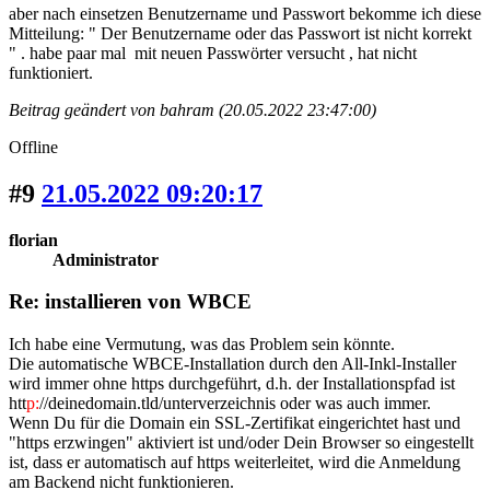
aber nach einsetzen Benutzername und Passwort bekomme ich diese
Mitteilung: " Der Benutzername oder das Passwort ist nicht korrekt
" . habe paar mal mit neuen Passwörter versucht , hat nicht
funktioniert.
Beitrag geändert von bahram (20.05.2022 23:47:00)
Offline
#9
21.05.2022 09:20:17
florian
Administrator
Re: installieren von WBCE
Ich habe eine Vermutung, was das Problem sein könnte.
Die automatische WBCE-Installation durch den All-Inkl-Installer
wird immer ohne https durchgeführt, d.h. der Installationspfad ist
htt
p:
//deinedomain.tld/unterverzeichnis oder was auch immer.
Wenn Du für die Domain ein SSL-Zertifikat eingerichtet hast und
"https erzwingen" aktiviert ist und/oder Dein Browser so eingestellt
ist, dass er automatisch auf https weiterleitet, wird die Anmeldung
am Backend nicht funktionieren.