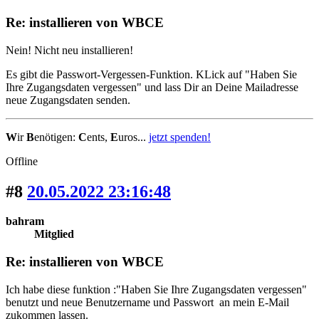
Re: installieren von WBCE
Nein! Nicht neu installieren!
Es gibt die Passwort-Vergessen-Funktion. KLick auf "Haben Sie
Ihre Zugangsdaten vergessen" und lass Dir an Deine Mailadresse
neue Zugangsdaten senden.
W
ir
B
enötigen:
C
ents,
E
uros...
jetzt spenden!
Offline
#8
20.05.2022 23:16:48
bahram
Mitglied
Re: installieren von WBCE
Ich habe diese funktion :"Haben Sie Ihre Zugangsdaten vergessen"
benutzt und neue Benutzername und Passwort an mein E-Mail
zukommen lassen.