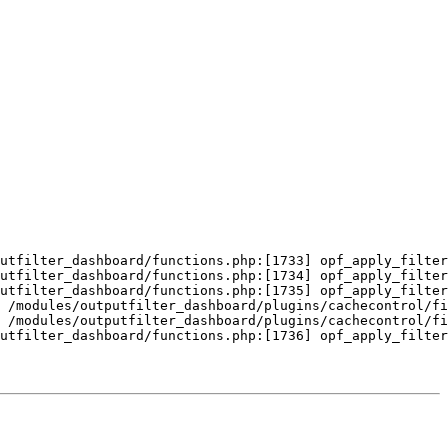
utfilter_dashboard/functions.php:[1733] opf_apply_filter
utfilter_dashboard/functions.php:[1734] opf_apply_filter
utfilter_dashboard/functions.php:[1735] opf_apply_filter
 /modules/outputfilter_dashboard/plugins/cachecontrol/fi
 /modules/outputfilter_dashboard/plugins/cachecontrol/fi
putfilter_dashboard/functions.php:[1736] opf_apply_filter