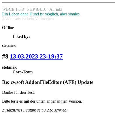
WBCE 1.6.8 - PHP 8.4.16 - All-inkl
Ein Leben ohne Hund ist möglich, aber sinnlos
#Akkusativ ist kein Verbrechen
Offline
Liked by:
stefanek
#8
13.03.2023 23:19:37
stefanek
Core-Team
Re: cwsoft AddonFileEditor (AFE) Update
Danke für den Test.
Bitte teste es mit der unten angehängten Version.
Zusätzliches Feature seit 3.2.6: schrieb: