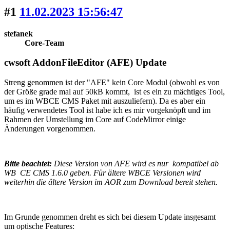
#1
11.02.2023 15:56:47
stefanek
Core-Team
cwsoft AddonFileEditor (AFE) Update
Streng genommen ist der "AFE" kein Core Modul (obwohl es von
der Größe grade mal auf 50kB kommt, ist es ein zu mächtiges Tool,
um es im WBCE CMS Paket mit auszuliefern). Da es aber ein
häufig verwendetes Tool ist habe ich es mir vorgeknöpft und im
Rahmen der Umstellung im Core auf CodeMirror einige
Änderungen vorgenommen.
Bitte beachtet:
Diese Version von AFE wird es nur kompatibel ab
WB CE CMS 1.6.0 geben. Für ältere WBCE Versionen wird
weiterhin die ältere Version im AOR zum Download bereit stehen.
Im Grunde genommen dreht es sich bei diesem Update insgesamt
um optische Features: