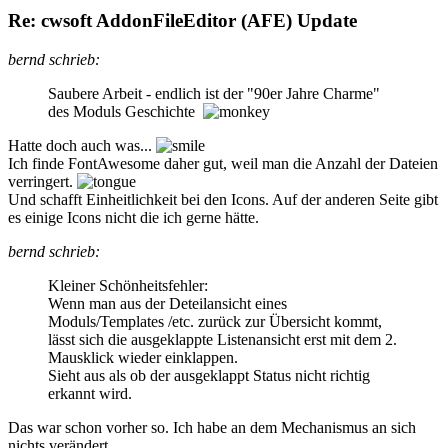
Re: cwsoft AddonFileEditor (AFE) Update
bernd schrieb:
Saubere Arbeit - endlich ist der "90er Jahre Charme"
des Moduls Geschichte
Hatte doch auch was...
Ich finde FontAwesome daher gut, weil man die Anzahl der Dateien
verringert.
Und schafft Einheitlichkeit bei den Icons. Auf der anderen Seite gibt
es einige Icons nicht die ich gerne hätte.
bernd schrieb:
Kleiner Schönheitsfehler:
Wenn man aus der Deteilansicht eines
Moduls/Templates /etc. zurück zur Übersicht kommt,
lässt sich die ausgeklappte Listenansicht erst mit dem 2.
Mausklick wieder einklappen.
Sieht aus als ob der ausgeklappt Status nicht richtig
erkannt wird.
Das war schon vorher so. Ich habe an dem Mechanismus an sich
nichts verändert.