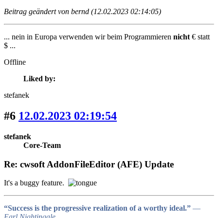
Beitrag geändert von bernd (12.02.2023 02:14:05)
... nein in Europa verwenden wir beim Programmieren
nicht
€ statt
$ ...
Offline
Liked by:
stefanek
#6
12.02.2023 02:19:54
stefanek
Core-Team
Re: cwsoft AddonFileEditor (AFE) Update
It's a buggy feature.
“Success is the progressive realization of a worthy ideal.”
―
Earl Nightingale