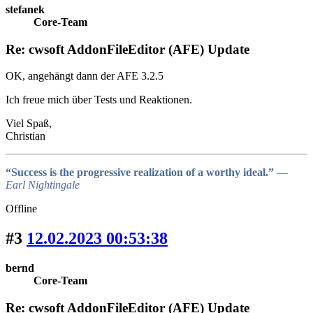
stefanek
Core-Team
Re: cwsoft AddonFileEditor (AFE) Update
OK, angehängt dann der AFE 3.2.5
Ich freue mich über Tests und Reaktionen.
Viel Spaß,
Christian
“Success is the progressive realization of a worthy ideal.”
―
Earl Nightingale
Offline
#3
12.02.2023 00:53:38
bernd
Core-Team
Re: cwsoft AddonFileEditor (AFE) Update