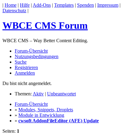
|
Home
|
Hilfe
|
Add-Ons
|
Templates
|
Spenden
|
Impressum
|
Datenschutz
|
WBCE CMS Forum
WBCE CMS – Way Better Content Editing.
Forum-Übersicht
Nutzungsbedingungen
Suche
Registrieren
Anmelden
Du bist nicht angemeldet.
Themen:
Aktiv
|
Unbeantwortet
Forum-Übersicht
»
Modules, Snippets, Droplets
»
Module in Entwicklung
»
cwsoft AddonFileEditor (AFE) Update
Seiten:
1