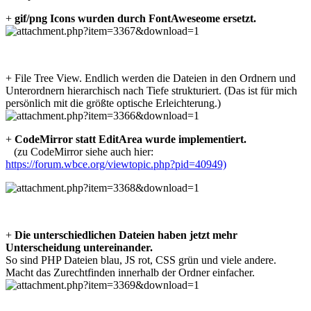
+
gif/png Icons wurden durch FontAweseome ersetzt.
+ File Tree View. Endlich werden die Dateien in den Ordnern und
Unterordnern hierarchisch nach Tiefe strukturiert. (Das ist für mich
persönlich mit die größte optische Erleichterung.)
+
CodeMirror statt EditArea wurde implementiert.
(zu CodeMirror siehe auch hier:
https://forum.wbce.org/viewtopic.php?pid=40949)
+
Die unterschiedlichen Dateien haben jetzt mehr
Unterscheidung untereinander.
So sind PHP Dateien blau, JS rot, CSS grün und viele andere.
Macht das Zurechtfinden innerhalb der Ordner einfacher.