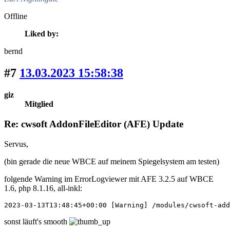
Offline
Liked by:
bernd
#7
13.03.2023 15:58:38
giz
Mitglied
Re: cwsoft AddonFileEditor (AFE) Update
Servus,
(bin gerade die neue WBCE auf meinem Spiegelsystem am testen)
folgende Warning im ErrorLogviewer mit AFE 3.2.5 auf WBCE
1.6, php 8.1.16, all-inkl:
2023-03-13T13:48:45+00:00 [Warning] /modules/cwsoft-add
sonst läuft's smooth