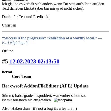
Ich glaube es verhält sich anders wenn Du statt auf's Icon auf den
Text daneben klickst (aber bin mir grad nicht sicher).
Danke für Test und Feedback!
Christian
“Success is the progressive realization of a worthy ideal.”
―
Earl Nightingale
Offline
#5
12.02.2023 02:13:50
bernd
Core-Team
Re: cwsoft AddonFileEditor (AFE) Update
Stimmt, hab's grade ausprobiert, war vorher schon so.
Ist mir nur noch nie aufgefallen
Also: Haken dran - it's not a bug it's a feature ;-)