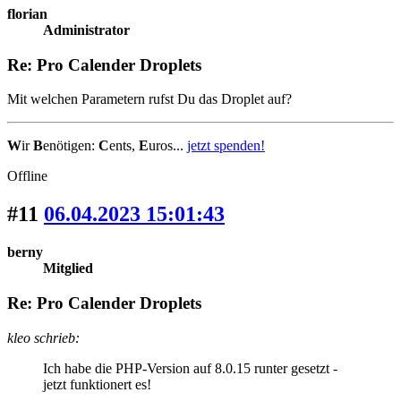
florian
Administrator
Re: Pro Calender Droplets
Mit welchen Parametern rufst Du das Droplet auf?
W
ir
B
enötigen:
C
ents,
E
uros...
jetzt spenden!
Offline
#11
06.04.2023 15:01:43
berny
Mitglied
Re: Pro Calender Droplets
kleo schrieb:
Ich habe die PHP-Version auf 8.0.15 runter gesetzt -
jetzt funktionert es!