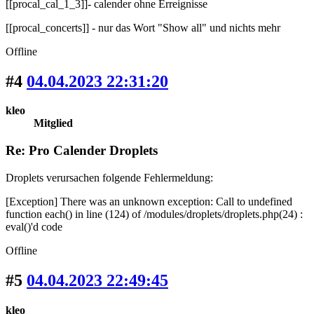
[[procal_cal_1_3]]- calender ohne Erreignisse
[[procal_concerts]] - nur das Wort "Show all" und nichts mehr
Offline
#4
04.04.2023 22:31:20
kleo
Mitglied
Re: Pro Calender Droplets
Droplets verursachen folgende Fehlermeldung:
[Exception] There was an unknown exception: Call to undefined
function each() in line (124) of /modules/droplets/droplets.php(24) :
eval()'d code
Offline
#5
04.04.2023 22:49:45
kleo