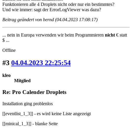
Funktionieren alle 4 Droplets nicht oder nur ein bestimmtes?
Und wie immer: sagt der ErrorLogViewer was dazu?
Beitrag geändert von bernd (04.04.2023 17:08:17)
... nein in Europa verwenden wir beim Programmieren
nicht
€ statt
$ ...
Offline
#3
04.04.2023 22:25:54
kleo
Mitglied
Re: Pro Calender Droplets
Installation ging problenlos
[[eventlist_1_3]] - es wird keine Liste angezeigt
[[minical_1_3]] - blanke Seite