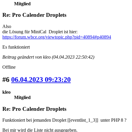
Mitglied
Re: Pro Calender Droplets
Also
die Lösung für MiniCal Droplet ist hier:
https://forum.wbce.org/viewtopic.php?pid=40894#p40894
Es funktioniert
Beitrag geändert von kleo (04.04.2023 22:50:42)
Offline
#6
06.04.2023 09:23:20
kleo
Mitglied
Re: Pro Calender Droplets
Funktioniert bei jemanden Droplet [[eventlist_1_3]] unter PHP 8 ?
Bei mir wird die Liste nicht ausgegeben.