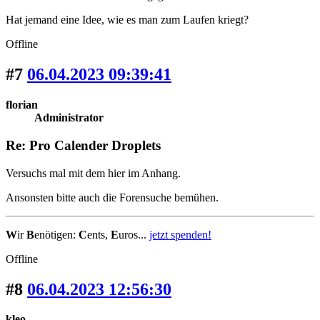
Hat jemand eine Idee, wie es man zum Laufen kriegt?
Offline
#7
06.04.2023 09:39:41
florian
Administrator
Re: Pro Calender Droplets
Versuchs mal mit dem hier im Anhang.
Ansonsten bitte auch die Forensuche bemühen.
W
ir
B
enötigen:
C
ents,
E
uros...
jetzt spenden!
Offline
#8
06.04.2023 12:56:30
kleo