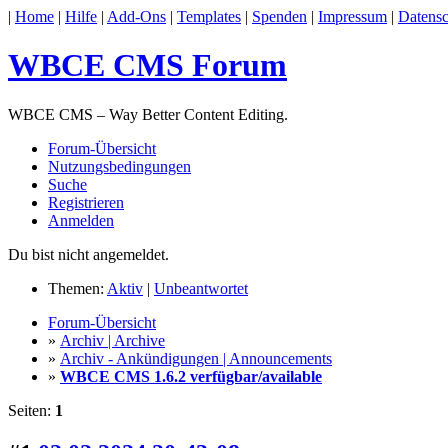
|
Home
|
Hilfe
|
Add-Ons
|
Templates
|
Spenden
|
Impressum
|
Datensc
WBCE CMS Forum
WBCE CMS – Way Better Content Editing.
Forum-Übersicht
Nutzungsbedingungen
Suche
Registrieren
Anmelden
Du bist nicht angemeldet.
Themen:
Aktiv
|
Unbeantwortet
Forum-Übersicht
»
Archiv | Archive
»
Archiv - Ankündigungen | Announcements
»
WBCE CMS 1.6.2 verfügbar/available
Seiten:
1