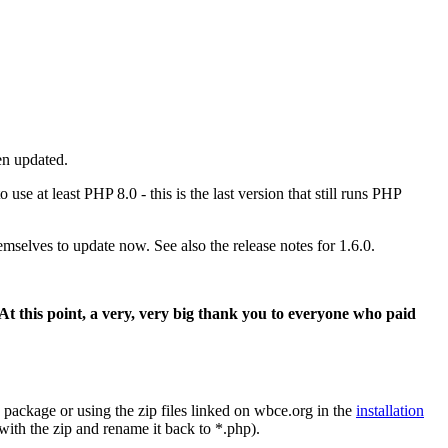
en updated.
e at least PHP 8.0 - this is the last version that still runs PHP
elves to update now. See also the release notes for 1.6.0.
At this point, a very, very big thank you to everyone who paid
he package or using the zip files linked on wbce.org in the
installation
 with the zip and rename it back to *.php).