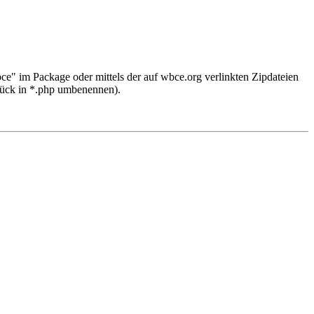
bce" im Package oder mittels der auf wbce.org verlinkten Zipdateien
rück in *.php umbenennen).