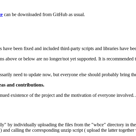
ge
can be downloaded from GitHub as usual.
 have been fixed and included third-party scripts and libraries have be
 above or below are no longer/not yet supported. It is recommended to us
rily need to update now, but everyone else should probably bring thems
eas and contributions.
inued existence of the project and the motivation of everyone involved.
cally" by individually uploading the files from the "wbce" directory in t
) and calling the corresponding unzip script ( upload the latter together