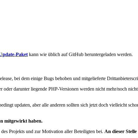
-/Update-Paket
kann wie üblich auf GitHub heruntergeladen werden.
lease, bei dem einige Bugs behoben und mitgelieferte Drittanbieterscr
ber oder darunter liegende PHP-Versionen werden nicht mehr/noch nicht
ingt updaten, aber alle anderen sollten sich jetzt doch vielleicht sc
ion mitgewirkt haben.
des Projekts und zur Motivation aller Beteiligten bei.
An dieser Stelle