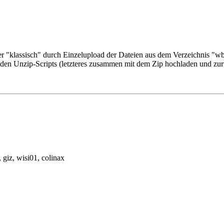
der "klassisch" durch Einzelupload der Dateien aus dem Verzeichnis "w
den Unzip-Scripts (letzteres zusammen mit dem Zip hochladen und zu
, giz
, wisi01
, colinax