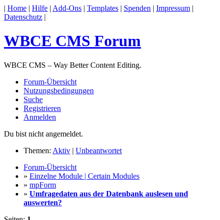
|
Home
|
Hilfe
|
Add-Ons
|
Templates
|
Spenden
|
Impressum
|
Datenschutz
|
WBCE CMS Forum
WBCE CMS – Way Better Content Editing.
Forum-Übersicht
Nutzungsbedingungen
Suche
Registrieren
Anmelden
Du bist nicht angemeldet.
Themen:
Aktiv
|
Unbeantwortet
Forum-Übersicht
»
Einzelne Module | Certain Modules
»
mpForm
»
Umfragedaten aus der Datenbank auslesen und
auswerten?
Seiten:
1