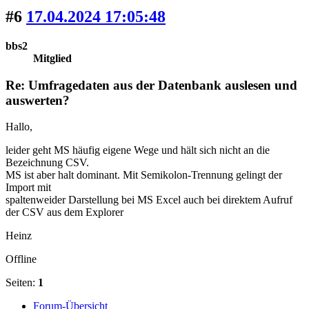
#6
17.04.2024 17:05:48
bbs2
Mitglied
Re: Umfragedaten aus der Datenbank auslesen und
auswerten?
Hallo,
leider geht MS häufig eigene Wege und hält sich nicht an die
Bezeichnung CSV.
MS ist aber halt dominant. Mit Semikolon-Trennung gelingt der
Import mit
spaltenweider Darstellung bei MS Excel auch bei direktem Aufruf
der CSV aus dem Explorer
Heinz
Offline
Seiten:
1
Forum-Übersicht