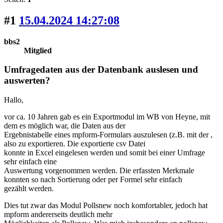
#1
15.04.2024 14:27:08
bbs2
Mitglied
Umfragedaten aus der Datenbank auslesen und
auswerten?
Hallo,
vor ca. 10 Jahren gab es ein Exportmodul im WB von Heyne, mit
dem es möglich war, die Daten aus der
Ergebnistabelle eines mpform-Formulars auszulesen (z.B. mit der ,
also zu exportieren. Die exportierte csv Datei
konnte in Excel eingelesen werden und somit bei einer Umfrage
sehr einfach eine
Auswertung vorgenommen werden. Die erfassten Merkmale
konnten so nach Sortierung oder per Formel sehr einfach
gezählt werden.
Dies tut zwar das Modul Pollsnew noch komfortabler, jedoch hat
mpform andererseits deutlich mehr