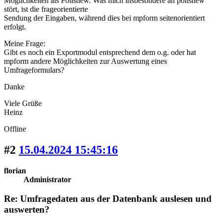
Möglichkeiten als Pollsnew. Was mich insbesondere an pollsnew
stört, ist die frageorientierte
Sendung der Eingaben, während dies bei mpform seitenorientiert
erfolgt.
Meine Frage:
Gibt es noch ein Exportmodul entsprechend dem o.g. oder hat
mpform andere Möglichkeiten zur Auswertung eines
Umfrageformulars?
Danke
Viele Grüße
Heinz
Offline
#2
15.04.2024 15:45:16
florian
Administrator
Re: Umfragedaten aus der Datenbank auslesen und
auswerten?