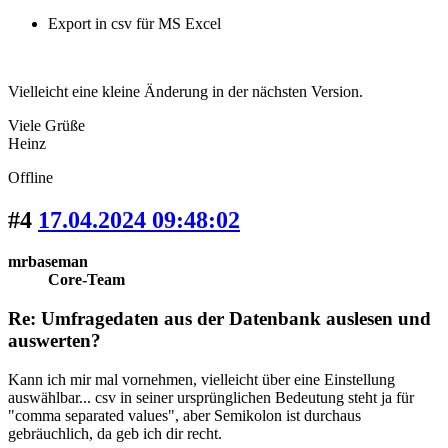
Export in csv für MS Excel
Vielleicht eine kleine Änderung in der nächsten Version.
Viele Grüße
Heinz
Offline
#4
17.04.2024 09:48:02
mrbaseman
Core-Team
Re: Umfragedaten aus der Datenbank auslesen und
auswerten?
Kann ich mir mal vornehmen, vielleicht über eine Einstellung
auswählbar... csv in seiner ursprünglichen Bedeutung steht ja für
"comma separated values", aber Semikolon ist durchaus
gebräuchlich, da geb ich dir recht.