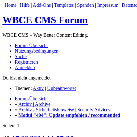
|
Home
|
Hilfe
|
Add-Ons
|
Templates
|
Spenden
|
Impressum
|
Datensc
WBCE CMS Forum
WBCE CMS – Way Better Content Editing.
Forum-Übersicht
Nutzungsbedingungen
Suche
Registrieren
Anmelden
Du bist nicht angemeldet.
Themen:
Aktiv
|
Unbeantwortet
Forum-Übersicht
»
Archiv | Archive
»
Archiv - Sicherheitshinweise | Security Advices
»
Modul "404": Update empfohlen / recommended
Seiten:
1