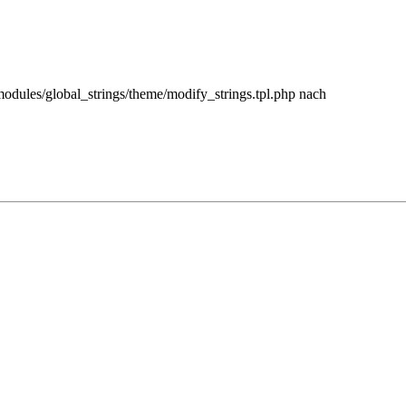
/modules/global_strings/theme/modify_strings.tpl.php nach