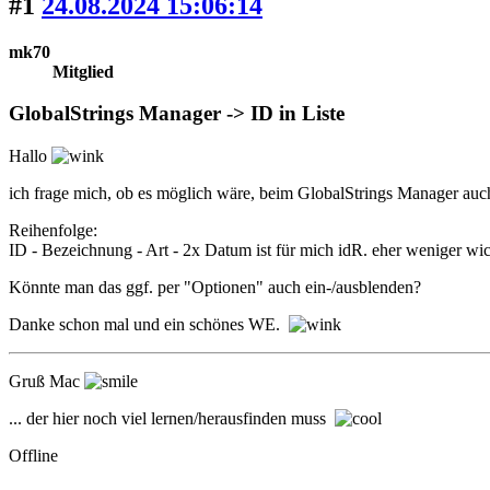
#1
24.08.2024 15:06:14
mk70
Mitglied
GlobalStrings Manager -> ID in Liste
Hallo
ich frage mich, ob es möglich wäre, beim GlobalStrings Manager auch 
Reihenfolge:
ID - Bezeichnung - Art - 2x Datum ist für mich idR. eher weniger wic
Könnte man das ggf. per "Optionen" auch ein-/ausblenden?
Danke schon mal und ein schönes WE.
Gruß Mac
... der hier noch viel lernen/herausfinden muss
Offline