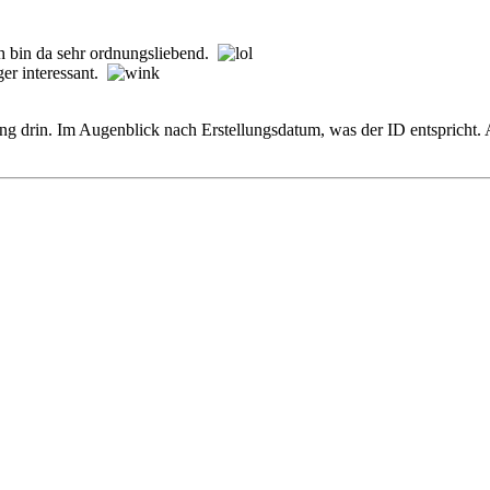
ch bin da sehr ordnungsliebend.
ger interessant.
g drin. Im Augenblick nach Erstellungsdatum, was der ID entspricht. A