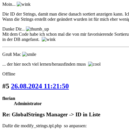
Moin...
Die ID der Strings, damit man diese danach sortiert anzeigen kann. I
Wann die Strings erstellt oder geändert wurden ist für mich eher weni
Danke Dir...
Mit dem Code habe ich schon mal die von mir favorisierende Sortierun
in der DB angefasst.
Gruß Mac
... der hier noch viel lernen/herausfinden muss
Offline
#5
26.08.2024 11:21:50
florian
Administrator
Re: GlobalStrings Manager -> ID in Liste
Dafür die modify_strings.tpl.php so anpassen: