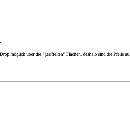
r
rop möglich über die "geriffelten" Flächen, deshalb sind die Pfeile au