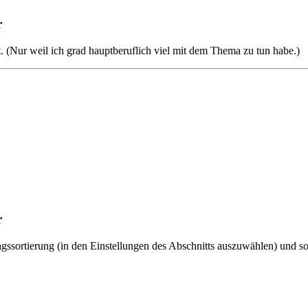
r
t. (Nur weil ich grad hauptberuflich viel mit dem Thema zu tun habe.)
r
ragssortierung (in den Einstellungen des Abschnitts auszuwählen) und so