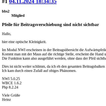
#1
04.11.2024 18:34:35
bbs2
Mitglied
Pfeile für Beitragsverschiebung sind nicht sichtbar
Hallo,
hier eine optische Kleinigkeit.
Im Modul NWI erscheinen in der Beitragsübersicht die Aufwärtspfeile
Kommt man mit der Maus auf die richtige Stelle, erscheint die Hand u
Die Funktion kann also ausgeführt werden, ohne dass der Pfeil sichtbar
Dies ist nicht weiter schlimm, da ich eh den gesamten Beitragsbalke
Ich kam durch einen Zufall auf obiges Phänomen.
NWI 5.0.25
WBCE 1.6.2
Php 8.2.24
Viele Grüße
Heinz