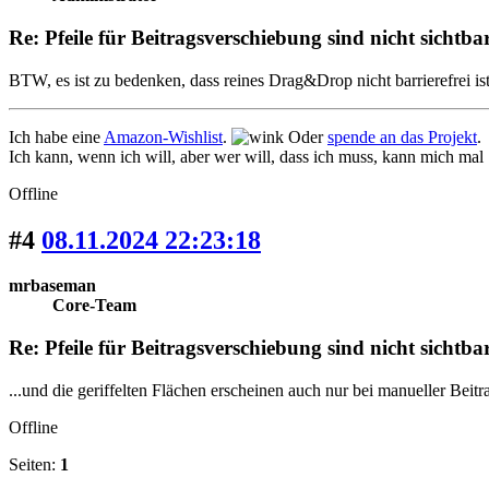
Re: Pfeile für Beitragsverschiebung sind nicht sichtba
BTW, es ist zu bedenken, dass reines Drag&Drop nicht barrierefrei is
Ich habe eine
Amazon-Wishlist
.
Oder
spende an das Projekt
.
Ich kann, wenn ich will, aber wer will, dass ich muss, kann mich mal
Offline
#4
08.11.2024 22:23:18
mrbaseman
Core-Team
Re: Pfeile für Beitragsverschiebung sind nicht sichtba
...und die geriffelten Flächen erscheinen auch nur bei manueller Beit
Offline
Seiten:
1