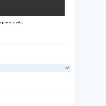
rip usw. ersetzt
#2