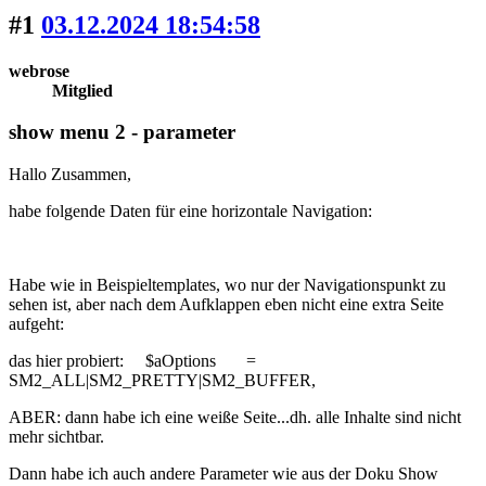
#1
03.12.2024 18:54:58
webrose
Mitglied
show menu 2 - parameter
Hallo Zusammen,
habe folgende Daten für eine horizontale Navigation:
Habe wie in Beispieltemplates, wo nur der Navigationspunkt zu
sehen ist, aber nach dem Aufklappen eben nicht eine extra Seite
aufgeht:
das hier probiert: $aOptions =
SM2_ALL|SM2_PRETTY|SM2_BUFFER,
ABER: dann habe ich eine weiße Seite...dh. alle Inhalte sind nicht
mehr sichtbar.
Dann habe ich auch andere Parameter wie aus der Doku Show