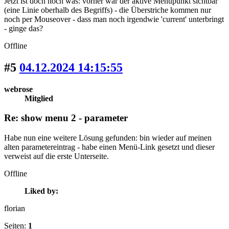
Jetzt ist doch noch was: vorher war der aktive Menüpunkt sichtbar
(eine Linie oberhalb des Begriffs) - die Überstriche kommen nur
noch per Mouseover - dass man noch irgendwie 'current' unterbringt
- ginge das?
Offline
#5
04.12.2024 14:15:55
webrose
Mitglied
Re: show menu 2 - parameter
Habe nun eine weitere Lösung gefunden: bin wieder auf meinen
alten parametereintrag - habe einen Menü-Link gesetzt und dieser
verweist auf die erste Unterseite.
Offline
Liked by:
florian
Seiten:
1