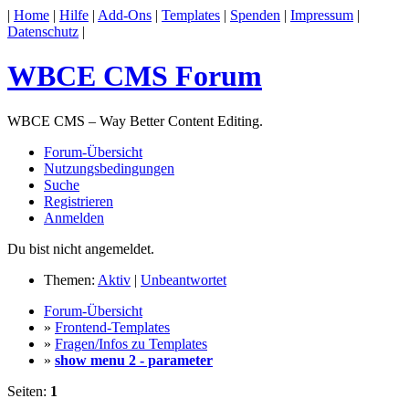
|
Home
|
Hilfe
|
Add-Ons
|
Templates
|
Spenden
|
Impressum
|
Datenschutz
|
WBCE CMS Forum
WBCE CMS – Way Better Content Editing.
Forum-Übersicht
Nutzungsbedingungen
Suche
Registrieren
Anmelden
Du bist nicht angemeldet.
Themen:
Aktiv
|
Unbeantwortet
Forum-Übersicht
»
Frontend-Templates
»
Fragen/Infos zu Templates
»
show menu 2 - parameter
Seiten:
1