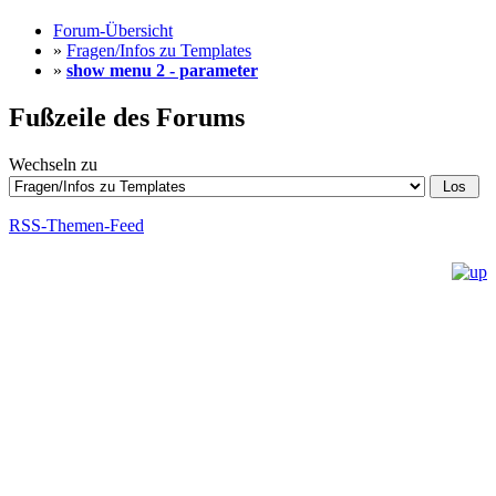
Forum-Übersicht
»
Fragen/Infos zu Templates
»
show menu 2 - parameter
Fußzeile des Forums
Wechseln zu
RSS-Themen-Feed