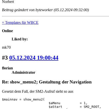
Norbert
Beitrag geändert von byteworker (05.12.2024 09:32:00)
= Templates für WBCE
Online
Liked by:
mk70
#3
05.12.2024 19:00:44
florian
Administrator
Re: show_menu2; Gestaltung der Navigation
Gesetzt dem Fall, der SM2-Aufruf sieht so aus
$mainnav = show_menu2(

			$aMenu          = 1,

			$aStart         = SM2_ROOT,
