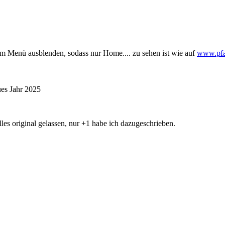
 Menü ausblenden, sodass nur Home.... zu sehen ist wie auf
www.pfar
ues Jahr 2025
lles original gelassen, nur +1 habe ich dazugeschrieben.