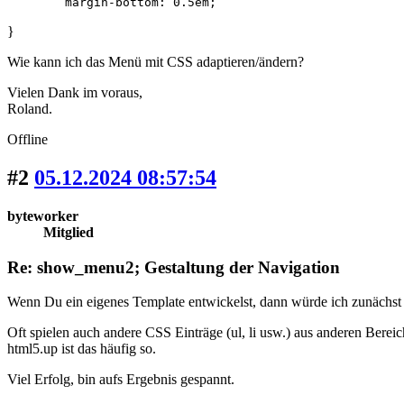
	margin-bottom: 0.5em;
}
Wie kann ich das Menü mit CSS adaptieren/ändern?
Vielen Dank im voraus,
Roland.
Offline
#2
05.12.2024 08:57:54
byteworker
Mitglied
Re: show_menu2; Gestaltung der Navigation
Wenn Du ein eigenes Template entwickelst, dann würde ich zunächst 
Oft spielen auch andere CSS Einträge (ul, li usw.) aus anderen Bere
html5.up ist das häufig so.
Viel Erfolg, bin aufs Ergebnis gespannt.