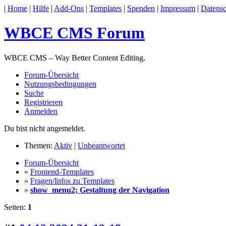
|
Home
|
Hilfe
|
Add-Ons
|
Templates
|
Spenden
|
Impressum
|
Datensc
WBCE CMS Forum
WBCE CMS – Way Better Content Editing.
Forum-Übersicht
Nutzungsbedingungen
Suche
Registrieren
Anmelden
Du bist nicht angemeldet.
Themen:
Aktiv
|
Unbeantwortet
Forum-Übersicht
»
Frontend-Templates
»
Fragen/Infos zu Templates
»
show_menu2; Gestaltung der Navigation
Seiten:
1