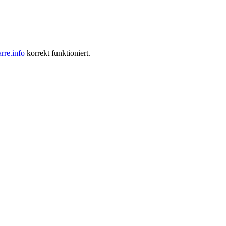
re.info
korrekt funktioniert.