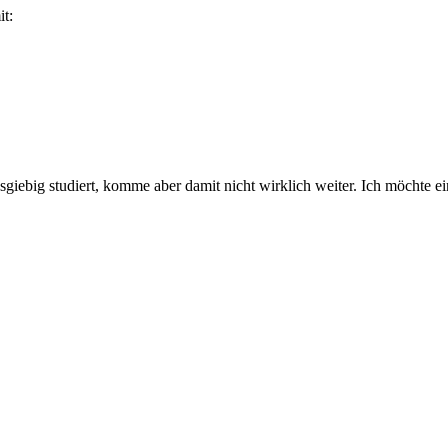
it:
ig studiert, komme aber damit nicht wirklich weiter. Ich möchte einf