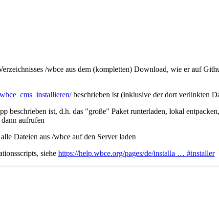
 Verzeichnisses /wbce aus dem (kompletten) Download, wie er auf Github 
/wbce_cms_installieren/
beschrieben ist (inklusive der dort verlinkten 
pp beschrieben ist, d.h. das "große" Paket runterladen, lokal entpacke
 dann aufrufen
 alle Dateien aus /wbce auf den Server laden
ationsscripts, siehe
https://help.wbce.org/pages/de/installa … #installer