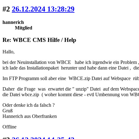
#2
26.12.2024 13:28:29
hannerich
Mitglied
Re: WBCE CMS Hilfe / Help
Hallo,
bei der Neuinstallation von WBCE habe ich irgendwie ein Problem ,
ich lade das Installationpaket herunter und habe dann eine Datei ,
Im FTP Programm soll aber eine WBCE.zip Datei auf Webspace rüb
Daher die Frage was erwartet die " unzip" Datei auf dem Webspac
die Datei wbce.zip ( woher kommt diese - evtl Umbennung von 
Oder denke ich da falsch ?
Gruß
Hannerich aus Oberfranken
Offline