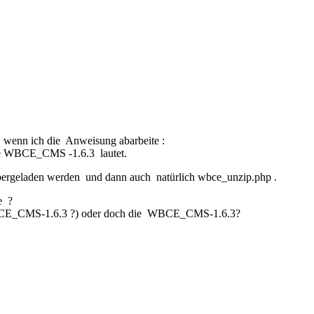
 wenn ich die Anweisung abarbeite :
 die WBCE_CMS -1.6.3 lautet.
ergeladen werden und dann auch natürlich wbce_unzip.php .
e ?
WBCE_CMS-1.6.3 ?) oder doch die WBCE_CMS-1.6.3?