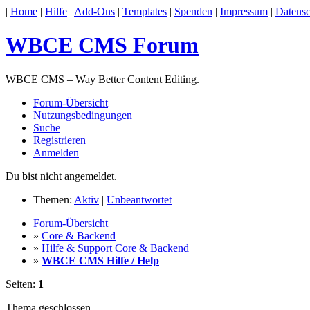
|
Home
|
Hilfe
|
Add-Ons
|
Templates
|
Spenden
|
Impressum
|
Datensc
WBCE CMS Forum
WBCE CMS – Way Better Content Editing.
Forum-Übersicht
Nutzungsbedingungen
Suche
Registrieren
Anmelden
Du bist nicht angemeldet.
Themen:
Aktiv
|
Unbeantwortet
Forum-Übersicht
»
Core & Backend
»
Hilfe & Support Core & Backend
»
WBCE CMS Hilfe / Help
Seiten:
1
Thema geschlossen