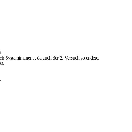
t
ich Systemimanent , da auch der 2. Versuch so endete.
st.
.