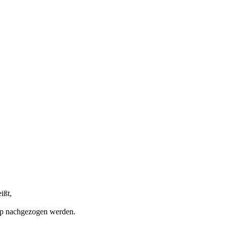
ißt,
php nachgezogen werden.