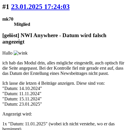
#1
23.01.2025 17:24:03
mk70
Mitglied
[gelöst] NWI Anywhere - Datum wird falsch
angezeigt
Hallo
ich hab das Modul drin, alles mögliche eingestellt, auch optisch für
die Seite angepasst. Bei der Kontrolle fiel mir gerade erst auf, dass
das Datum der Erstellung eines Newsbeitrages nicht passt.
Ich lasse die letzen 4 Beiträge anzeigen. Diese sind von:
"Datum: 14.10.2024"
"Datum: 11.11.2024"
"Datum: 15.11.2024"
"Datum: 23.01.2025"
Angezeigt wird:
1x "Datum: 11.01.2025" (wobei ich nicht verstehe, wo er das
hernimmt)