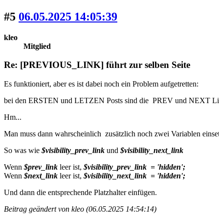
#5
06.05.2025 14:05:39
kleo
Mitglied
Re: [PREVIOUS_LINK] führt zur selben Seite
Es funktioniert, aber es ist dabei noch ein Problem aufgetretten:
bei den ERSTEN und LETZEN Posts sind die PREV und NEXT Links au
Hm...
Man muss dann wahrscheinlich zusätzlich noch zwei Variablen einse
So was wie
$visibility_prev_link
und
$visibility_next_link
Wenn
$prev_link
leer ist,
$visibility_prev_link = 'hidden';
Wenn
$next_link
leer ist,
$visibility_next_link = 'hidden';
Und dann die entsprechende Platzhalter einfügen.
Beitrag geändert von kleo (06.05.2025 14:54:14)