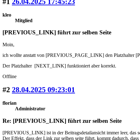
#1
26.04.2025 17:45:23
kleo
Mitglied
[PREVIOUS_LINK] führt zur selben Seite
Moin,
ich wollte anstatt von [PREVIOUS_PAGE_LINK] den Platzhalter [PREV
Der Platzhalter [NEXT_LINK] funktioniert aber korrekt.
Offline
#2
28.04.2025 09:23:01
florian
Administrator
Re: [PREVIOUS_LINK] führt zur selben Seite
[PREVIOUS_LINK] ist in der Beitragsdetailansicht immer leer, das soll
Der Effekt, dass der Link zur selben seite führt, kommt dadurch,