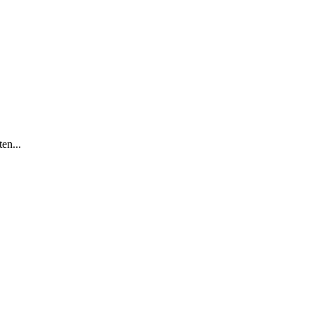
en...