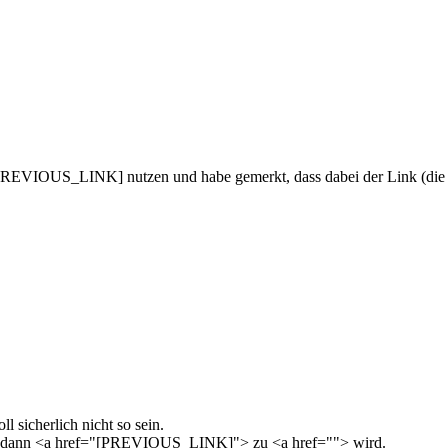
IOUS_LINK] nutzen und habe gemerkt, dass dabei der Link (die Adress
 sicherlich nicht so sein.
 dass dann <a href="[PREVIOUS_LINK]"> zu <a href=""> wird.