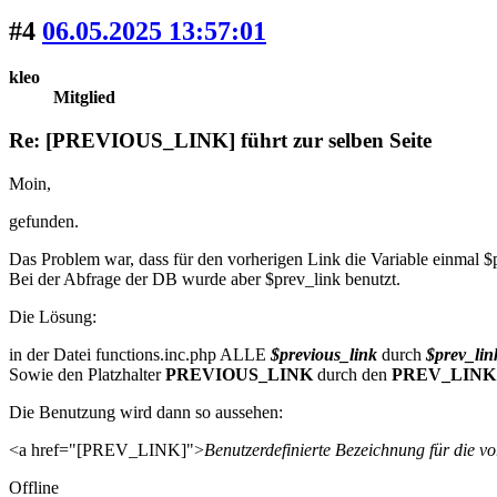
#4
06.05.2025 13:57:01
kleo
Mitglied
Re: [PREVIOUS_LINK] führt zur selben Seite
Moin,
gefunden.
Das Problem war, dass für den vorherigen Link die Variable einmal $
Bei der Abfrage der DB wurde aber $prev_link benutzt.
Die Lösung:
in der Datei functions.inc.php ALLE
$previous_link
durch
$prev_lin
Sowie den Platzhalter
PREVIOUS_LINK
durch den
PREV_LINK
Die Benutzung wird dann so aussehen:
<a href="[PREV_LINK]">
Benutzerdefinierte Bezeichnung für die vo
Offline