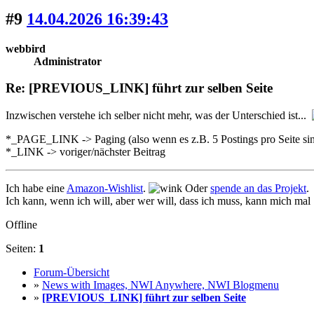
#9
14.04.2026 16:39:43
webbird
Administrator
Re: [PREVIOUS_LINK] führt zur selben Seite
Inzwischen verstehe ich selber nicht mehr, was der Unterschied ist...
*_PAGE_LINK -> Paging (also wenn es z.B. 5 Postings pro Seite sind
*_LINK -> voriger/nächster Beitrag
Ich habe eine
Amazon-Wishlist
.
Oder
spende an das Projekt
.
Ich kann, wenn ich will, aber wer will, dass ich muss, kann mich mal
Offline
Seiten:
1
Forum-Übersicht
»
News with Images, NWI Anywhere, NWI Blogmenu
»
[PREVIOUS_LINK] führt zur selben Seite