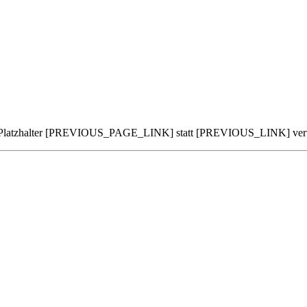
an den Platzhalter [PREVIOUS_PAGE_LINK] statt [PREVIOUS_LINK] ve