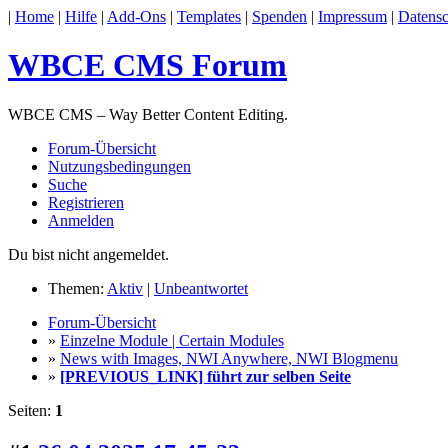
|
Home
|
Hilfe
|
Add-Ons
|
Templates
|
Spenden
|
Impressum
|
Datensc
WBCE CMS Forum
WBCE CMS – Way Better Content Editing.
Forum-Übersicht
Nutzungsbedingungen
Suche
Registrieren
Anmelden
Du bist nicht angemeldet.
Themen:
Aktiv
|
Unbeantwortet
Forum-Übersicht
»
Einzelne Module | Certain Modules
»
News with Images, NWI Anywhere, NWI Blogmenu
»
[PREVIOUS_LINK] führt zur selben Seite
Seiten:
1