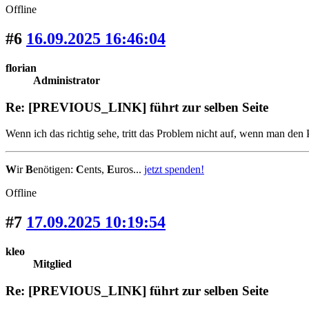
Offline
#6
16.09.2025 16:46:04
florian
Administrator
Re: [PREVIOUS_LINK] führt zur selben Seite
Wenn ich das richtig sehe, tritt das Problem nicht auf, wenn m
W
ir
B
enötigen:
C
ents,
E
uros...
jetzt spenden!
Offline
#7
17.09.2025 10:19:54
kleo
Mitglied
Re: [PREVIOUS_LINK] führt zur selben Seite