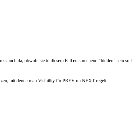
ch da, obwohl sie in diesem Fall entsprechend "hidden" sein sollt
tzen, mit denen man Visibility für PREV un NEXT regelt.