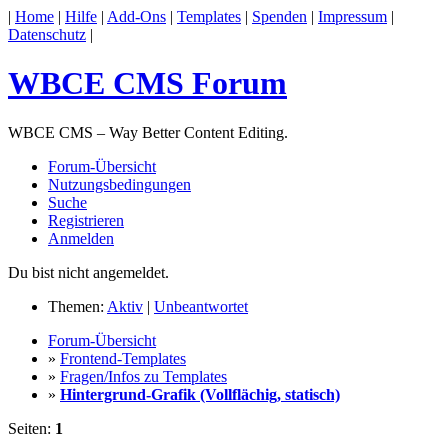
|
Home
|
Hilfe
|
Add-Ons
|
Templates
|
Spenden
|
Impressum
|
Datenschutz
|
WBCE CMS Forum
WBCE CMS – Way Better Content Editing.
Forum-Übersicht
Nutzungsbedingungen
Suche
Registrieren
Anmelden
Du bist nicht angemeldet.
Themen:
Aktiv
|
Unbeantwortet
Forum-Übersicht
»
Frontend-Templates
»
Fragen/Infos zu Templates
»
Hintergrund-Grafik (Vollflächig, statisch)
Seiten:
1