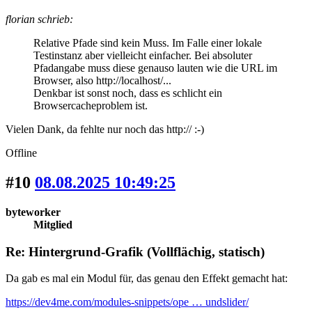
florian schrieb:
Relative Pfade sind kein Muss. Im Falle einer lokale
Testinstanz aber vielleicht einfacher. Bei absoluter
Pfadangabe muss diese genauso lauten wie die URL im
Browser, also http://localhost/...
Denkbar ist sonst noch, dass es schlicht ein
Browsercacheproblem ist.
Vielen Dank, da fehlte nur noch das http:// :-)
Offline
#10
08.08.2025 10:49:25
byteworker
Mitglied
Re: Hintergrund-Grafik (Vollflächig, statisch)
Da gab es mal ein Modul für, das genau den Effekt gemacht hat:
https://dev4me.com/modules-snippets/ope … undslider/