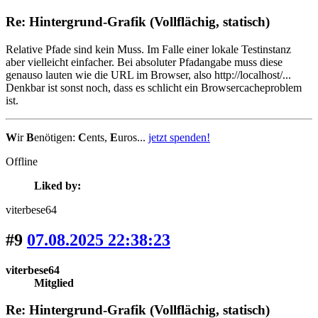
Re: Hintergrund-Grafik (Vollflächig, statisch)
Relative Pfade sind kein Muss. Im Falle einer lokale Testinstanz
aber vielleicht einfacher. Bei absoluter Pfadangabe muss diese
genauso lauten wie die URL im Browser, also http://localhost/...
Denkbar ist sonst noch, dass es schlicht ein Browsercacheproblem
ist.
W
ir
B
enötigen:
C
ents,
E
uros...
jetzt spenden!
Offline
Liked by:
viterbese64
#9
07.08.2025 22:38:23
viterbese64
Mitglied
Re: Hintergrund-Grafik (Vollflächig, statisch)