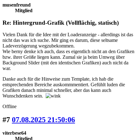
musenfreund
Mitglied
Re: Hintergrund-Grafik (Vollflächig, statisch)
Vielen Dank für die Idee mit der Loaderanzeige - allerdings ist das
nicht das was ich suche. Mir ging es darum, diese seltsame
Ladeverzögerung wegzubekommen.
Wie berny denke ich auch, dass es eigentlich nicht an den Grafiken
bzw. ihrer Größe liegen kann. Zumal sie ja beim Umweg über
Background Slider (mit den identischen Grafiken) auch nicht da
war.
Danke auch für die Hinweise zum Template, ich hab die
entsprechenden Bereiche auskommmentiert. Gefühlt luden die
Grafiken danach minimal schneller, aber das kann auch
Wunschdenken sein.
Offline
#7
07.08.2025 21:50:06
viterbese64
Mitglied