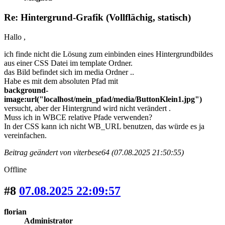
Re: Hintergrund-Grafik (Vollflächig, statisch)
Hallo ,
ich finde nicht die Lösung zum einbinden eines Hintergrundbildes
aus einer CSS Datei im template Ordner.
das Bild befindet sich im media Ordner ..
Habe es mit dem absoluten Pfad mit
background-
image:url("localhost/mein_pfad/media/ButtonKlein1.jpg")
versucht, aber der Hintergrund wird nicht verändert .
Muss ich in WBCE relative Pfade verwenden?
In der CSS kann ich nicht WB_URL benutzen, das würde es ja
vereinfachen.
Beitrag geändert von viterbese64 (07.08.2025 21:50:55)
Offline
#8
07.08.2025 22:09:57
florian
Administrator