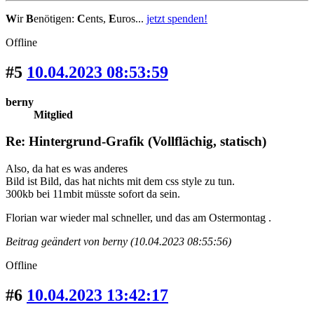
W
ir
B
enötigen:
C
ents,
E
uros...
jetzt spenden!
Offline
#5
10.04.2023 08:53:59
berny
Mitglied
Re: Hintergrund-Grafik (Vollflächig, statisch)
Also, da hat es was anderes
Bild ist Bild, das hat nichts mit dem css style zu tun.
300kb bei 11mbit müsste sofort da sein.
Florian war wieder mal schneller, und das am Ostermontag .
Beitrag geändert von berny (10.04.2023 08:55:56)
Offline
#6
10.04.2023 13:42:17