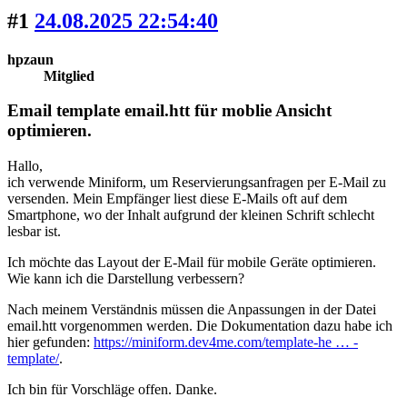
#1
24.08.2025 22:54:40
hpzaun
Mitglied
Email template email.htt für moblie Ansicht
optimieren.
Hallo,
ich verwende Miniform, um Reservierungsanfragen per E-Mail zu
versenden. Mein Empfänger liest diese E-Mails oft auf dem
Smartphone, wo der Inhalt aufgrund der kleinen Schrift schlecht
lesbar ist.
Ich möchte das Layout der E-Mail für mobile Geräte optimieren.
Wie kann ich die Darstellung verbessern?
Nach meinem Verständnis müssen die Anpassungen in der Datei
email.htt vorgenommen werden. Die Dokumentation dazu habe ich
hier gefunden:
https://miniform.dev4me.com/template-he … -
template/
.
Ich bin für Vorschläge offen. Danke.