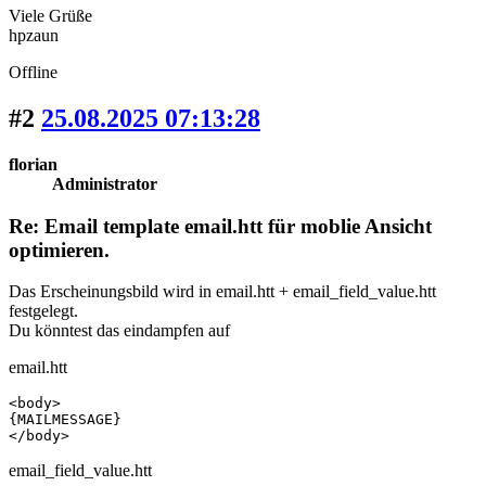
Viele Grüße
hpzaun
Offline
#2
25.08.2025 07:13:28
florian
Administrator
Re: Email template email.htt für moblie Ansicht
optimieren.
Das Erscheinungsbild wird in email.htt + email_field_value.htt
festgelegt.
Du könntest das eindampfen auf
email.htt
<body>

{MAILMESSAGE}

</body>
email_field_value.htt