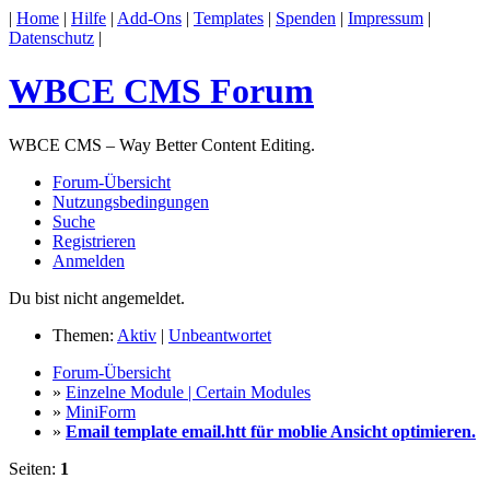
|
Home
|
Hilfe
|
Add-Ons
|
Templates
|
Spenden
|
Impressum
|
Datenschutz
|
WBCE CMS Forum
WBCE CMS – Way Better Content Editing.
Forum-Übersicht
Nutzungsbedingungen
Suche
Registrieren
Anmelden
Du bist nicht angemeldet.
Themen:
Aktiv
|
Unbeantwortet
Forum-Übersicht
»
Einzelne Module | Certain Modules
»
MiniForm
»
Email template email.htt für moblie Ansicht optimieren.
Seiten:
1