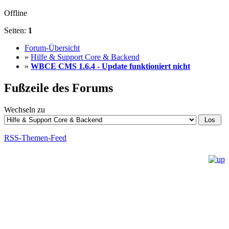
Offline
Seiten:
1
Forum-Übersicht
»
Hilfe & Support Core & Backend
»
WBCE CMS 1.6.4 - Update funktioniert nicht
Fußzeile des Forums
Wechseln zu
RSS-Themen-Feed