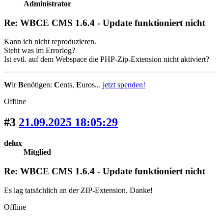
Administrator
Re: WBCE CMS 1.6.4 - Update funktioniert nicht
Kann ich nicht reproduzieren.
Steht was im Errorlog?
Ist evtl. auf dem Webspace die PHP-Zip-Extension nicht aktiviert?
W
ir
B
enötigen:
C
ents,
E
uros...
jetzt spenden!
Offline
#3
21.09.2025 18:05:29
delux
Mitglied
Re: WBCE CMS 1.6.4 - Update funktioniert nicht
Es lag tatsächlich an der ZIP-Extension. Danke!
Offline