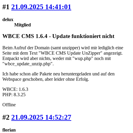
#1
21.09.2025 14:41:01
delux
Mitglied
WBCE CMS 1.6.4 - Update funktioniert nicht
Beim Aufruf der Domain (samt unzipper) wird mir lediglich eine
Seite mit dem Text "WBCE CMS Update UnZipper" angezeigt.
Entpackt wird aber nichts, weder mit "wup.php" noch mit
"wbce_update_unzip.php".
Ich habe schon alle Pakete neu heruntergeladen und auf den
Webspace geschoben, aber leider ohne Erfolg.
WBCE: 1.6.3
PHP: 8.3.25
Offline
#2
21.09.2025 14:52:27
florian