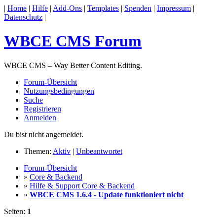
|
Home
|
Hilfe
|
Add-Ons
|
Templates
|
Spenden
|
Impressum
|
Datenschutz
|
WBCE CMS Forum
WBCE CMS – Way Better Content Editing.
Forum-Übersicht
Nutzungsbedingungen
Suche
Registrieren
Anmelden
Du bist nicht angemeldet.
Themen:
Aktiv
|
Unbeantwortet
Forum-Übersicht
»
Core & Backend
»
Hilfe & Support Core & Backend
»
WBCE CMS 1.6.4 - Update funktioniert nicht
Seiten:
1