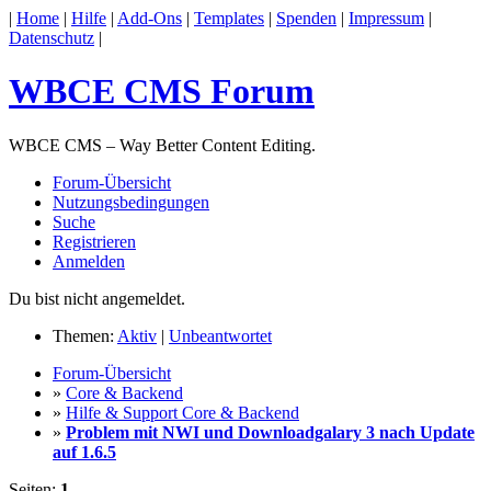
|
Home
|
Hilfe
|
Add-Ons
|
Templates
|
Spenden
|
Impressum
|
Datenschutz
|
WBCE CMS Forum
WBCE CMS – Way Better Content Editing.
Forum-Übersicht
Nutzungsbedingungen
Suche
Registrieren
Anmelden
Du bist nicht angemeldet.
Themen:
Aktiv
|
Unbeantwortet
Forum-Übersicht
»
Core & Backend
»
Hilfe & Support Core & Backend
»
Problem mit NWI und Downloadgalary 3 nach Update
auf 1.6.5
Seiten:
1