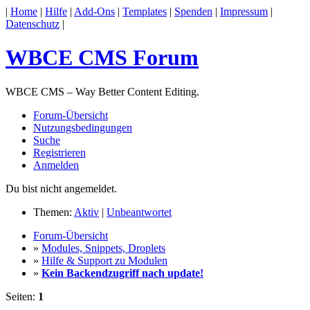
|
Home
|
Hilfe
|
Add-Ons
|
Templates
|
Spenden
|
Impressum
|
Datenschutz
|
WBCE CMS Forum
WBCE CMS – Way Better Content Editing.
Forum-Übersicht
Nutzungsbedingungen
Suche
Registrieren
Anmelden
Du bist nicht angemeldet.
Themen:
Aktiv
|
Unbeantwortet
Forum-Übersicht
»
Modules, Snippets, Droplets
»
Hilfe & Support zu Modulen
»
Kein Backendzugriff nach update!
Seiten:
1