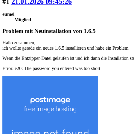
#1
21.01.2026 09:45:26
eumel
Mitglied
Problem mit Neuinstallation von 1.6.5
Hallo zusammen,
ich wollte gerade ein neues 1.6.5 installieren und habe ein Problem.
Wenn die Entzipper-Datei gelaufen ist und ich dann die Installation 
Error: e20: The password you entered was too short