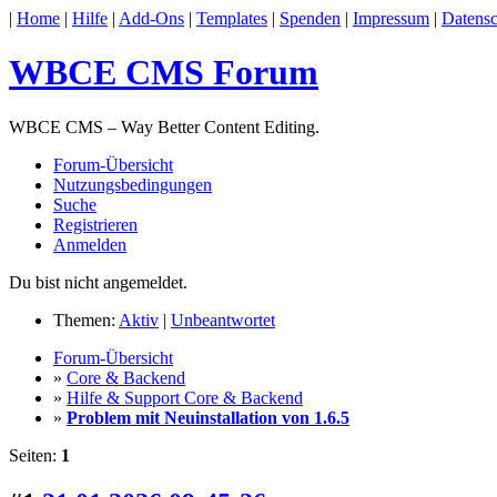
|
Home
|
Hilfe
|
Add-Ons
|
Templates
|
Spenden
|
Impressum
|
Datensc
WBCE CMS Forum
WBCE CMS – Way Better Content Editing.
Forum-Übersicht
Nutzungsbedingungen
Suche
Registrieren
Anmelden
Du bist nicht angemeldet.
Themen:
Aktiv
|
Unbeantwortet
Forum-Übersicht
»
Core & Backend
»
Hilfe & Support Core & Backend
»
Problem mit Neuinstallation von 1.6.5
Seiten:
1