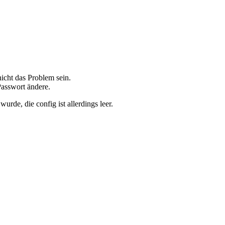
icht das Problem sein.
asswort ändere.
urde, die config ist allerdings leer.