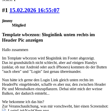
#1
15.02.2026 16:55:07
jimmy
Mitglied
Template wbcezon: $loginlink unten rechts im
Header Pic anzeigen
Hallo zusammen
Im Template wbcezon wird $loginlink im Footer abgezeigt.
Das ist grundsätzlich nicht schlecht, aber auf einigen Handys
(unklar, ob nur Android oder auch iPhones) kommen do der Butten
"nach oben" und "Login" fast genau übereinander.
Nun hätte ich gerne den Login Link gleich unten rechts im
HeaderPic eingeblendet, schaffe es aber nur, den zwischen Header
Pic und Menubalken einzupflanzen. Debai stört mich der weisse
Balken, der dadurch entsteht...
Wie bekomme ich das hin?
Zur Veranschaulichung, was mir vorschwebt, hier einen Screenshot: