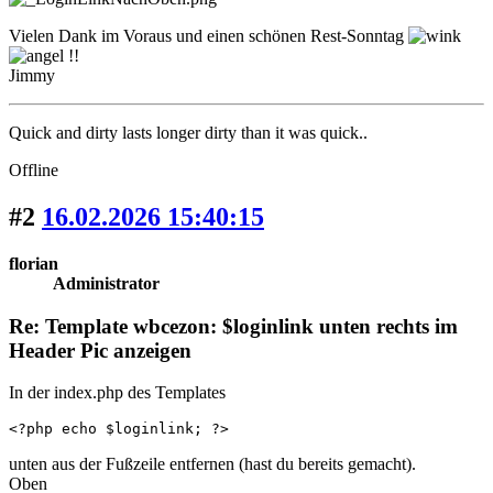
Vielen Dank im Voraus und einen schönen Rest-Sonntag
!!
Jimmy
Quick and dirty lasts longer dirty than it was quick..
Offline
#2
16.02.2026 15:40:15
florian
Administrator
Re: Template wbcezon: $loginlink unten rechts im
Header Pic anzeigen
In der index.php des Templates
<?php echo $loginlink; ?>
unten aus der Fußzeile entfernen (hast du bereits gemacht).
Oben