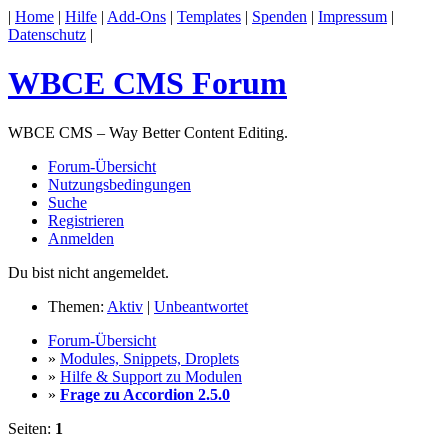
|
Home
|
Hilfe
|
Add-Ons
|
Templates
|
Spenden
|
Impressum
|
Datenschutz
|
WBCE CMS Forum
WBCE CMS – Way Better Content Editing.
Forum-Übersicht
Nutzungsbedingungen
Suche
Registrieren
Anmelden
Du bist nicht angemeldet.
Themen:
Aktiv
|
Unbeantwortet
Forum-Übersicht
»
Modules, Snippets, Droplets
»
Hilfe & Support zu Modulen
»
Frage zu Accordion 2.5.0
Seiten:
1