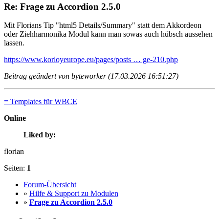
Re: Frage zu Accordion 2.5.0
Mit Florians Tip "html5 Details/Summary" statt dem Akkordeon
oder Ziehharmonika Modul kann man sowas auch hübsch aussehen
lassen.
https://www.korloyeurope.eu/pages/posts … ge-210.php
Beitrag geändert von byteworker (17.03.2026 16:51:27)
= Templates für WBCE
Online
Liked by:
florian
Seiten:
1
Forum-Übersicht
»
Hilfe & Support zu Modulen
»
Frage zu Accordion 2.5.0